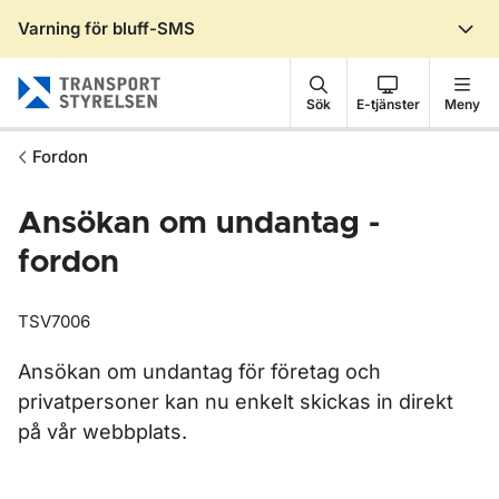
Varning för bluff-SMS
Gå till sidans innehåll
Sök
E-tjänster
Meny
Fordon
Ansökan om undantag -
fordon
TSV7006
Ansökan om undantag för företag och
privatpersoner kan nu enkelt skickas in direkt
på vår webbplats.