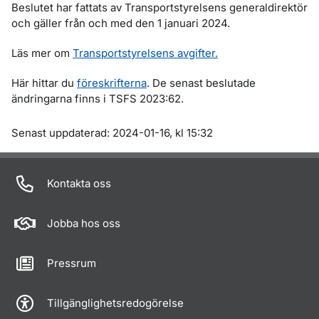
Beslutet har fattats av Transportstyrelsens generaldirektör
och gäller från och med den 1 januari 2024.
Läs mer om
Transportstyrelsens avgifter.
Här hittar du
föreskrifterna
. De senast beslutade
ändringarna finns i TSFS 2023:62.
Om sidan
Senast uppdaterad: 2024-01-16, kl 15:32
Kontakta oss
Jobba hos oss
Pressrum
Tillgänglighetsredogörelse