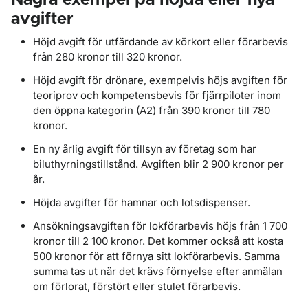
Några exempel på höjda eller nya
avgifter
Höjd avgift för utfärdande av körkort eller förarbevis
från 280 kronor till 320 kronor.
Höjd avgift för drönare, exempelvis höjs avgiften för
teoriprov och kompetensbevis för fjärrpiloter inom
den öppna kategorin (A2) från 390 kronor till 780
kronor.
En ny årlig avgift för tillsyn av företag som har
biluthyrningstillstånd. Avgiften blir 2 900 kronor per
år.
Höjda avgifter för hamnar och lotsdispenser.
Ansökningsavgiften för lokförarbevis höjs från 1 700
kronor till 2 100 kronor. Det kommer också att kosta
500 kronor för att förnya sitt lokförarbevis. Samma
summa tas ut när det krävs förnyelse efter anmälan
om förlorat, förstört eller stulet förarbevis.