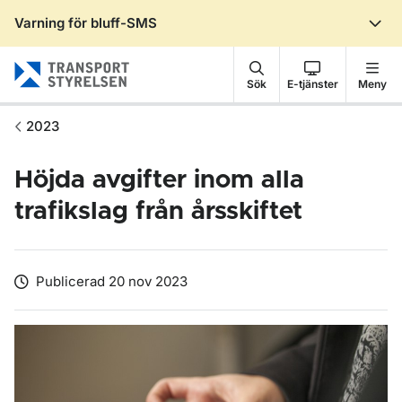
Varning för bluff-SMS
Gå till sidans innehåll
Sök
E-tjänster
Meny
2023
Höjda avgifter inom alla
trafikslag från årsskiftet
Publicerad 20 nov 2023