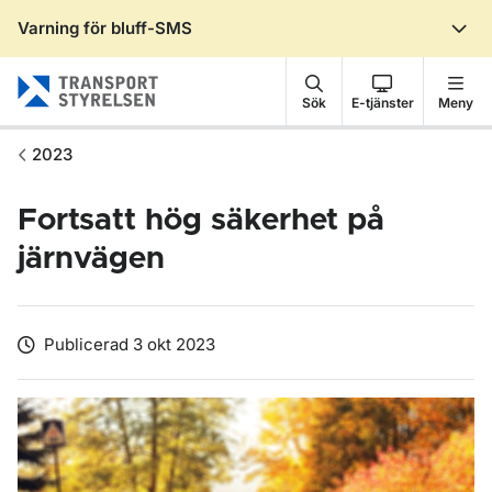
Varning för bluff-SMS
Gå till sidans innehåll
Sök
E-tjänster
Meny
2023
Fortsatt hög säkerhet på
järnvägen
Publicerad 3 okt 2023