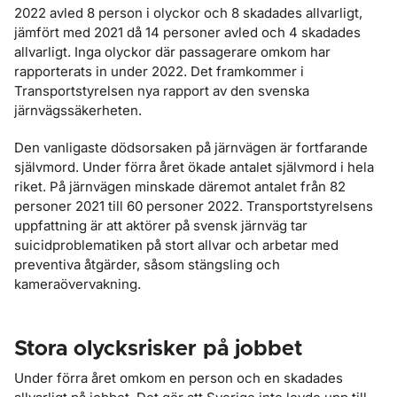
2022 avled 8 person i olyckor och 8 skadades allvarligt,
jämfört med 2021 då 14 personer avled och 4 skadades
allvarligt. Inga olyckor där passagerare omkom har
rapporterats in under 2022. Det framkommer i
Transportstyrelsen nya rapport av den svenska
järnvägssäkerheten.
Den vanligaste dödsorsaken på järnvägen är fortfarande
självmord. Under förra året ökade antalet självmord i hela
riket. På järnvägen minskade däremot antalet från 82
personer 2021 till 60 personer 2022. Transportstyrelsens
uppfattning är att aktörer på svensk järnväg tar
suicidproblematiken på stort allvar och arbetar med
preventiva åtgärder, såsom stängsling och
kameraövervakning.
Stora olycksrisker på jobbet
Under förra året omkom en person och en skadades