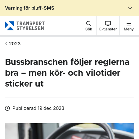
Varning för bluff-SMS
Gå till sidans innehåll
Sök
E-tjänster
Meny
2023
Bussbranschen följer reglerna
bra – men kör- och vilotider
sticker ut
Publicerad 19 dec 2023