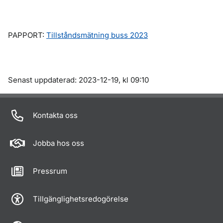
PAPPORT:
Tillståndsmätning buss 2023
Om sidan
Senast uppdaterad: 2023-12-19, kl 09:10
Kontakta oss
Jobba hos oss
Pressrum
Tillgänglighetsredogörelse