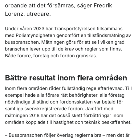
oroande att det försämras, säger Fredrik
Lorenz, utredare.
Under våren 2023 har Transportstyrelsen tillsammans
med Polismyndigheten genomfört en tillståndsmätning av
bussbranschen. Mätningen görs för att se i vilken grad
branschen lever upp till de krav och regler som finns.
Både förare, företag och fordon granskas.
Bättre resultat inom flera områden
Inom flera områden råder fullständig regelefterlevnad. Till
exempel hade alla förare rätt behörigheter, alla företag
nödvändiga tillstånd och fordonsskatten var betald för
samtliga svenskregistrerade fordon. Jämfört med
mätningen 2018 har det också skett förbättringar inom
områden kopplade till hastighet och teknisk beskaffenhet.
– Bussbranschen följer överlag reglerna bra – men det är