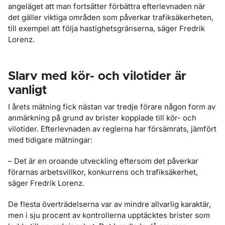
angeläget att man fortsätter förbättra efterlevnaden när
det gäller viktiga områden som påverkar trafiksäkerheten,
till exempel att följa hastighetsgränserna, säger Fredrik
Lorenz.
Slarv med kör- och vilotider är
vanligt
I årets mätning fick nästan var tredje förare någon form av
anmärkning på grund av brister kopplade till kör- och
vilotider. Efterlevnaden av reglerna har försämrats, jämfört
med tidigare mätningar:
– Det är en oroande utveckling eftersom det påverkar
förarnas arbetsvillkor, konkurrens och trafiksäkerhet,
säger Fredrik Lorenz.
De flesta överträdelserna var av mindre allvarlig karaktär,
men i sju procent av kontrollerna upptäcktes brister som