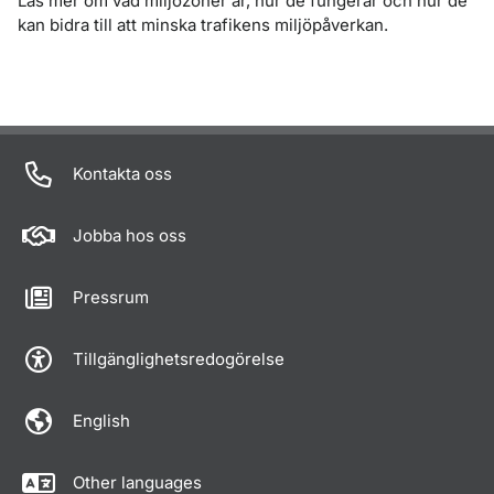
Läs mer om vad miljözoner är, hur de fungerar och hur de
kan bidra till att minska trafikens miljöpåverkan.
Kontakta oss
Jobba hos oss
Pressrum
Tillgänglighetsredogörelse
English
Other languages