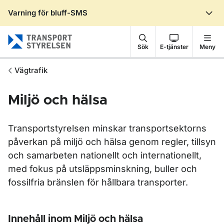
Varning för bluff-SMS
Gå till sidans innehåll
Sök
E-tjänster
Meny
Vägtrafik
Miljö och hälsa
Transportstyrelsen minskar transportsektorns
påverkan på miljö och hälsa genom regler, tillsyn
och samarbeten nationellt och internationellt,
med fokus på utsläppsminskning, buller och
fossilfria bränslen för hållbara transporter.
Innehåll inom Miljö och hälsa