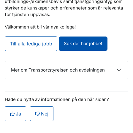
utbildnings-/examensbevis samt tjänstgöringsintyg som
styrker de kunskaper och erfarenheter som är relevanta
för tjänsten uppvisas.
Välkommen att bli vår nya kollega!
Till alla lediga jobb
Sök det här jobbet
Mer om Transportstyrelsen och avdelningen
Hade du nytta av informationen på den här sidan?
Ja
Nej