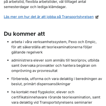
på arbetstid, flexibla arbetstider, väl tilltaget antal
semesterdagar och lediga klämdagar.
Läs mer om hur det är att jobba på Transportstyrelsen
Du kommer att
arbeta i våra verksamhetssystem, Pexo och Empic,
för att säkerställa att teoriexaminationerna följer
gällande regelverk
administrera elever som anmäls till teoriprov, utbilda
samt övervaka provvakter och hantera begäran om
omprövning av provresultat
förbereda, utforma och vara delaktig i beredningen av
beslut, primärt dispensansökningar
ha kontakt med flygskolor, elever och
certifikatsinnehavare rörande teoriexamination, samt
vara delaktig vid Transportstyrelsens seminarier