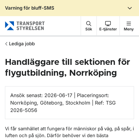
Varning för bluff-SMS
Gå till sidans innehåll
Sök
E-tjänster
Meny
Lediga jobb
Handläggare till sektionen för
flygutbildning, Norrköping
Ansök senast: 2026-06-17 | Placeringsort:
Norrköping, Göteborg, Stockholm | Ref: TSG
2026-5056
Vi får samhället att fungera för människor på väg, på spår, i
luften och på sjön. Därför behöver vi den bästa