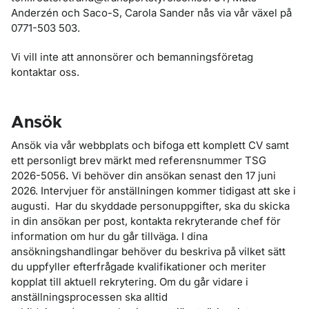
Anderzén och Saco-S, Carola Sander nås via vår växel på
0771-503 503.
Vi vill inte att annonsörer och bemanningsföretag
kontaktar oss.
Ansök
Ansök via vår webbplats och bifoga ett komplett CV samt
ett personligt brev märkt med referensnummer TSG
2026-5056
.
Vi behöver din ansökan senast den 17 juni
2026. Intervjuer för anställningen kommer tidigast att ske i
augusti. Har du skyddade personuppgifter, ska du skicka
in din ansökan per post, kontakta rekryterande chef för
information om hur du går tillväga. I dina
ansökningshandlingar behöver du beskriva på vilket sätt
du uppfyller efterfrågade kvalifikationer och meriter
kopplat till aktuell rekrytering. Om du går vidare i
anställningsprocessen ska alltid