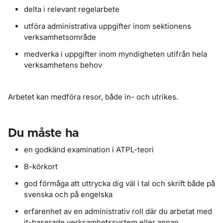
delta i relevant regelarbete
utföra administrativa uppgifter inom sektionens
verksamhetsområde
medverka i uppgifter inom myndigheten utifrån hela
verksamhetens behov
Arbetet kan medföra resor, både in- och utrikes.
Du måste ha
en godkänd examination i ATPL-teori
B-körkort
god förmåga att uttrycka dig väl i tal och skrift både på
svenska och på engelska
erfarenhet av en administrativ roll där du arbetat med
it-baserade verksamhetssystem eller annan