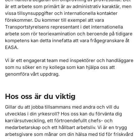
är ett arbete som primärt är av administrativ karaktär, men
vissa tillsynsuppgifter och internationella kontakter
förekommer. Du kommer till exempel att vara
Transportstyrelsens representant i det internationella
arbete som rör teoriexamination och beroende på tidigare
kompetens kan detta innefatta att vara frågegranskare åt
EASA.
Vi är ett engagerat team med inspektörer och handläggare
som nu söker en ny kollega som kan hjälpa oss att
genomföra vårt uppdrag.
Hos oss är du viktig
Gillar du att jobba tillsammans med andra och vill du
utvecklas i din yrkesroll? Hos oss kan du förvänta dig
karriärsutveckling, ett förtroendefullt chefs- och
medarbetarskap och ett hållbart arbetsliv. Vi är en trygg
arbetsgivare som månar om din hälsa med tid för friskvård