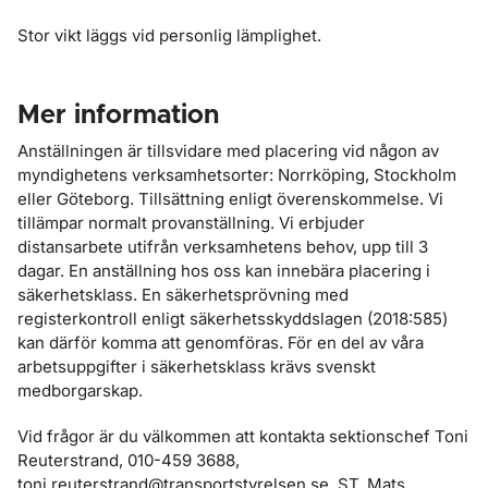
Stor vikt läggs vid personlig lämplighet.
Mer information
Anställningen är tillsvidare med placering vid någon av
myndighetens verksamhetsorter: Norrköping, Stockholm
eller Göteborg. Tillsättning enligt överenskommelse. Vi
tillämpar normalt provanställning. Vi erbjuder
distansarbete utifrån verksamhetens behov, upp till 3
dagar. En anställning hos oss kan innebära placering i
säkerhetsklass. En säkerhetsprövning med
registerkontroll enligt säkerhetsskyddslagen (2018:585)
kan därför komma att genomföras. För en del av våra
arbetsuppgifter i säkerhetsklass krävs svenskt
medborgarskap.
Vid frågor är du välkommen att kontakta sektionschef Toni
Reuterstrand, 010-459 3688,
toni.reuterstrand@transportstyrelsen.se. ST, Mats