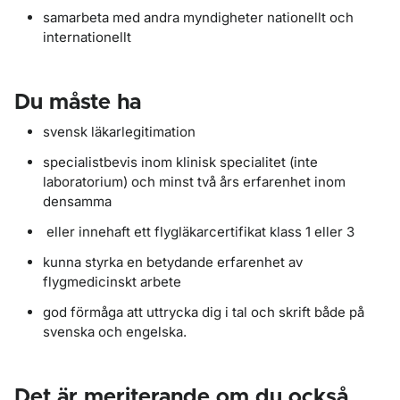
samarbeta med andra myndigheter nationellt och
internationellt
Du måste ha
svensk läkarlegitimation
specialistbevis inom klinisk specialitet (inte
laboratorium) och minst två års erfarenhet inom
densamma
eller innehaft ett flygläkarcertifikat klass 1 eller 3
kunna styrka en betydande erfarenhet av
flygmedicinskt arbete
god förmåga att uttrycka dig i tal och skrift både på
svenska och engelska.
Det är meriterande om du också