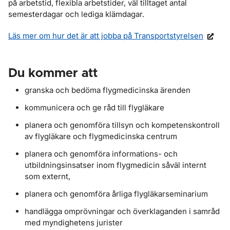
på arbetstid, flexibla arbetstider, väl tilltaget antal
semesterdagar och lediga klämdagar.
Läs mer om hur det är att jobba på Transportstyrelsen
Du kommer att
granska och bedöma flygmedicinska ärenden
kommunicera och ge råd till flygläkare
planera och genomföra tillsyn och kompetenskontroll
av flygläkare och flygmedicinska centrum
planera och genomföra informations- och
utbildningsinsatser inom flygmedicin såväl internt
som externt,
planera och genomföra årliga flygläkarseminarium
handlägga omprövningar och överklaganden i samråd
med myndighetens jurister