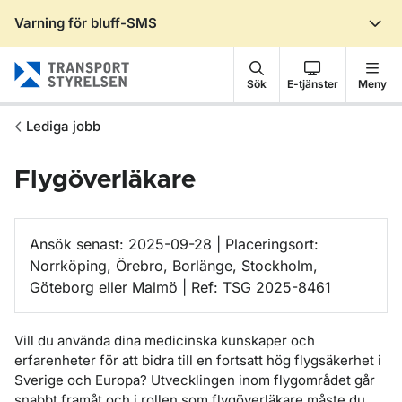
Varning för bluff-SMS
Gå till sidans innehåll
Sök
E-tjänster
Meny
Lediga jobb
Flygöverläkare
Ansök senast: 2025-09-28 | Placeringsort:
Norrköping, Örebro, Borlänge, Stockholm,
Göteborg eller Malmö | Ref: TSG 2025-8461
Vill du använda dina medicinska kunskaper och
erfarenheter för att bidra till en fortsatt hög flygsäkerhet i
Sverige och Europa? Utvecklingen inom flygområdet går
snabbt framåt och i rollen som flygöverläkare måste du