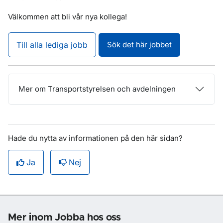
Välkommen att bli vår nya kollega!
Till alla lediga jobb
Sök det här jobbet
Mer om Transportstyrelsen och avdelningen
Hade du nytta av informationen på den här sidan?
Ja
Nej
Om sidan
Mer inom Jobba hos oss