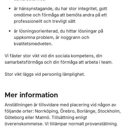
är hänsynstagande, du har stor integritet, gott
omdöme och förmåga att bemöta andra på ett
professionellt och trevligt sätt
är lösningsorienterad, du hittar lösningar på
uppkomna problem, är noggrann och
kvalitetsmedveten.
Vi fäster stor vikt vid din sociala kompetens, din
samarbetsförmåga och din förmåga att arbeta i team.
Stor vikt läggs vid personlig lämplighet.
Mer information
Anställningen är tillsvidare med placering vid någon av
följande orter: Norrköping, Örebro, Borlänge, Stockholm,
Göteborg eller Malmö. Tillsättning enligt
överenskommelse. Vi tillämpar normalt provanställning.