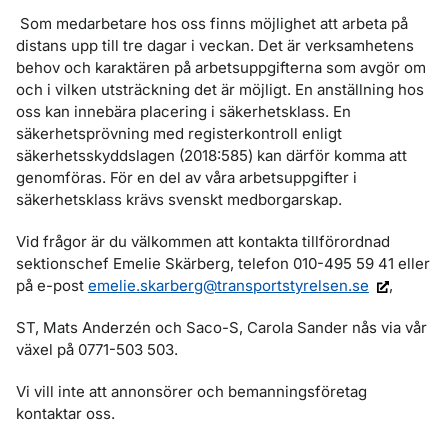
Som medarbetare hos oss finns möjlighet att arbeta på
distans upp till tre dagar i veckan. Det är verksamhetens
behov och karaktären på arbetsuppgifterna som avgör om
och i vilken utsträckning det är möjligt. En anställning hos
oss kan innebära placering i säkerhetsklass. En
säkerhetsprövning med registerkontroll enligt
säkerhetsskyddslagen (2018:585) kan därför komma att
genomföras. För en del av våra arbetsuppgifter i
säkerhetsklass krävs svenskt medborgarskap.
Vid frågor är du välkommen att kontakta tillförordnad
sektionschef Emelie Skärberg, telefon 010-495 59 41 eller
på e-post
emelie.skarberg@transportstyrelsen.se
,
ST, Mats Anderzén och Saco-S, Carola Sander nås via vår
växel på 0771-503 503.
Vi vill inte att annonsörer och bemanningsföretag
kontaktar oss.