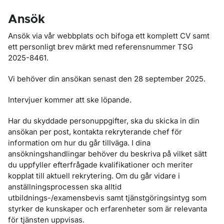
Ansök
Ansök via vår webbplats och bifoga ett komplett CV samt
ett personligt brev märkt med referensnummer TSG
2025-8461.
Vi behöver din ansökan senast den 28 september 2025.
Intervjuer kommer att ske löpande.
Har du skyddade personuppgifter, ska du skicka in din
ansökan per post, kontakta rekryterande chef för
information om hur du går tillväga. I dina
ansökningshandlingar behöver du beskriva på vilket sätt
du uppfyller efterfrågade kvalifikationer och meriter
kopplat till aktuell rekrytering. Om du går vidare i
anställningsprocessen ska alltid
utbildnings-/examensbevis samt tjänstgöringsintyg som
styrker de kunskaper och erfarenheter som är relevanta
för tjänsten uppvisas.