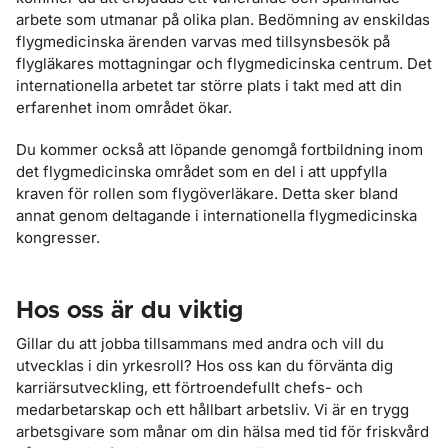
arbete som utmanar på olika plan. Bedömning av enskildas
flygmedicinska ärenden varvas med tillsynsbesök på
flygläkares mottagningar och flygmedicinska centrum. Det
internationella arbetet tar större plats i takt med att din
erfarenhet inom området ökar.
Du kommer också att löpande genomgå fortbildning inom
det flygmedicinska området som en del i att uppfylla
kraven för rollen som flygöverläkare. Detta sker bland
annat genom deltagande i internationella flygmedicinska
kongresser.
Hos oss är du viktig
Gillar du att jobba tillsammans med andra och vill du
utvecklas i din yrkesroll? Hos oss kan du förvänta dig
karriärsutveckling, ett förtroendefullt chefs- och
medarbetarskap och ett hållbart arbetsliv. Vi är en trygg
arbetsgivare som månar om din hälsa med tid för friskvård