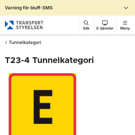
Varning för bluff-SMS
Gå till sidans innehåll
Sök
E-tjänster
Meny
Tunnelkategori
T23-4
Tunnelkategori