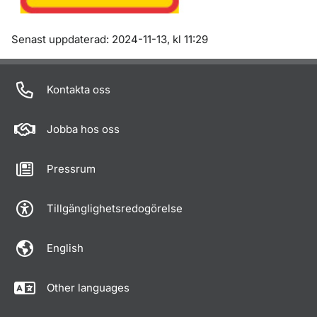
Om sidan
Senast uppdaterad: 2024-11-13, kl 11:29
Kontakta oss
Jobba hos oss
Pressrum
Tillgänglighetsredogörelse
English
Other languages