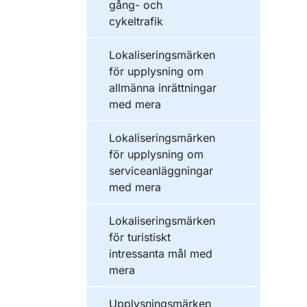
gång- och
cykeltrafik
Lokaliseringsmärken
för upplysning om
allmänna inrättningar
med mera
Lokaliseringsmärken
för upplysning om
serviceanläggningar
med mera
Lokaliseringsmärken
för turistiskt
intressanta mål med
mera
Upplysningsmärken