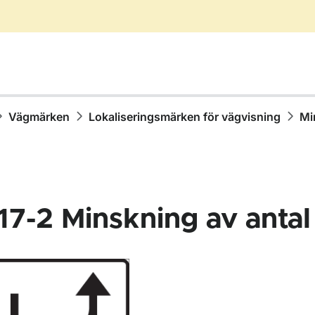
Vägmärken
Lokaliseringsmärken för vägvisning
Mi
17-2
Minskning av antal 
för Vägmärken