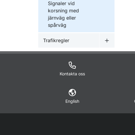
Signaler vid
korsning med
järnväg eller
spårväg
Trafikregler
Undermeny f
Kontakta oss
English