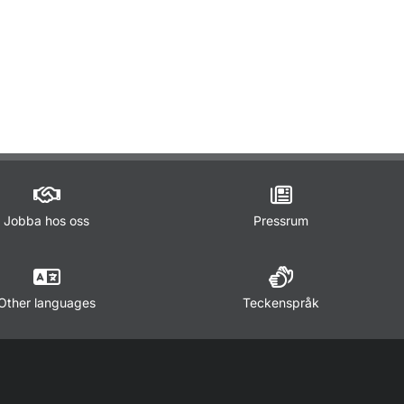
ör Trafikregler
Jobba hos oss
Pressrum
Other languages
Teckenspråk