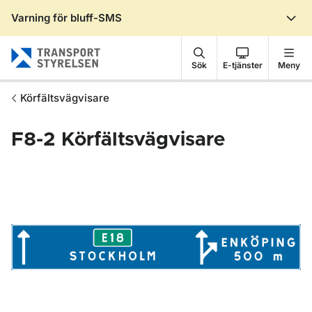
Varning för bluff-SMS
Gå till sidans innehåll
Sök
E-tjänster
Meny
Körfältsvägvisare
F8-2
Körfältsvägvisare