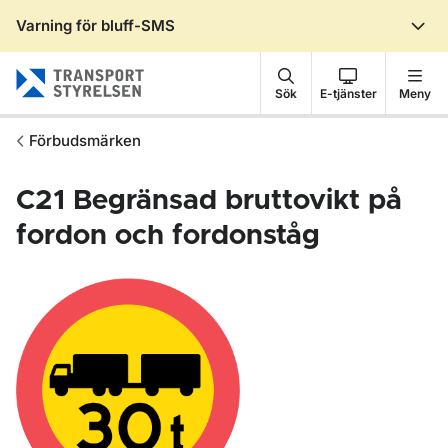
Varning för bluff-SMS
Gå till sidans innehåll
Sök
E-tjänster
Meny
Förbudsmärken
C21
Begränsad bruttovikt på
fordon och fordonståg