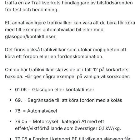
träffa en av Trafikverkets handläggare av bilstödsärenden
för test och bedömning.
Ett annat vanligare trafikvillkor kan vara att du bara får köra
med till exempel automatväxlad bil eller med
glasögon/kontaktlinser.
Det finns också trafikvillkor som utökar möjligheten att
köra ett fordon eller en fordonskombination.
Om du har trafikvillkor skrivs de ut i fält 12 på körkortets
baksida. Här ges några exempel på vanliga villkorskoder:
01.06 = Glasögon eller kontaktlinser
69. = Begränsade till att köra fordon med alkolås
78. = Automatväxel
79.05 = Motorcykel i kategori A1 med ett
effekt/viktförhållande som överstiger 0,1 kW/kg.
79.06 = Fordon i kategori BE till vilka en släpvagn får