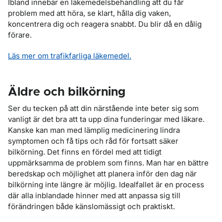
Ibland innebär en läkemedelsbehandling att du får
problem med att höra, se klart, hålla dig vaken,
koncentrera dig och reagera snabbt. Du blir då en dålig
förare.
Läs mer om trafikfarliga läkemedel.
Äldre och bilkörning
Ser du tecken på att din närstående inte beter sig som
vanligt är det bra att ta upp dina funderingar med läkare.
Kanske kan man med lämplig medicinering lindra
symptomen och få tips och råd för fortsatt säker
bilkörning. Det finns en fördel med att tidigt
uppmärksamma de problem som finns. Man har en bättre
beredskap och möjlighet att planera inför den dag när
bilkörning inte längre är möjlig. Idealfallet är en process
där alla inblandade hinner med att anpassa sig till
förändringen både känslomässigt och praktiskt.