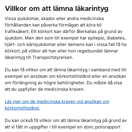
Villkor om att lämna läkarintyg
Vissa sjukdomar, skador eller andra medicinska
förhållanden kan påverka förmågan att köra bil
trafiksäkert. Ett körkort kan därför återkallas på grund av
sjukdom. Men den som till exempel har epilepsi, diabetes,
hjärt- och kärlsjukdomar eller demens kan i vissa fall få ha
körkort, på villkor att han eller hon regelbundet lämnar
läkarintyg till Transportstyrelsen.
Du kan få villkor om att lämna läkarintyg i samband med till
exempel en ansökan om körkortstillstånd eller en ansökan
om förlängning av högre behörigheter. Du måste då visa
att du uppfyller de medicinska kraven.
Läs mer om de medicinska kraven vid ansökan om
körkortstillstånd.
Du kan också få villkor om att lämna läkarintyg på grund av
att vi fått in uppgifter i till exempel en dom, polisrapport