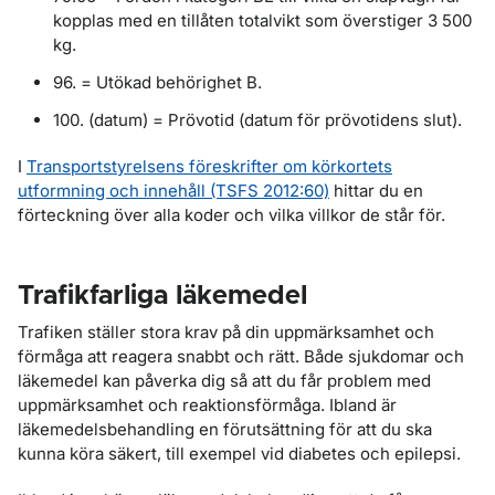
kopplas med en tillåten totalvikt som överstiger 3 500
kg.
96. = Utökad behörighet B.
100. (datum) = Prövotid (datum för prövotidens slut).
I
Transportstyrelsens föreskrifter om körkortets
utformning och innehåll (TSFS 2012:60)
hittar du en
förteckning över alla koder och vilka villkor de står för.
Trafikfarliga läkemedel
Trafiken ställer stora krav på din uppmärksamhet och
förmåga att reagera snabbt och rätt. Både sjukdomar och
läkemedel kan påverka dig så att du får problem med
uppmärksamhet och reaktionsförmåga. Ibland är
läkemedelsbehandling en förutsättning för att du ska
kunna köra säkert, till exempel vid diabetes och epilepsi.