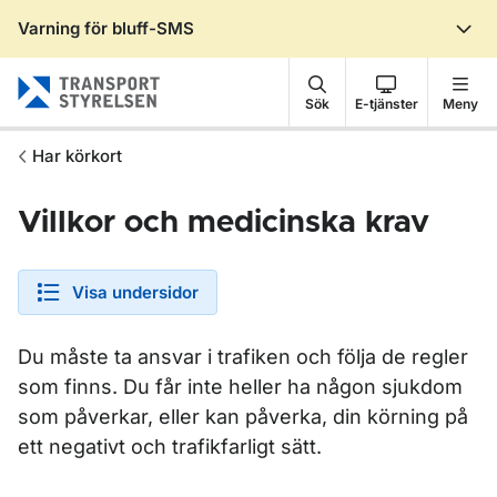
Varning för bluff-SMS
Gå till sidans innehåll
Sök
E-tjänster
Meny
Har körkort
Villkor och medicinska krav
Visa undersidor
Du måste ta ansvar i trafiken och följa de regler
som finns. Du får inte heller ha någon sjukdom
som påverkar, eller kan påverka, din körning på
ett negativt och trafikfarligt sätt.