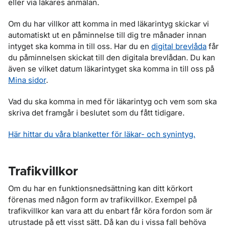
eller via läkares anmälan.
Om du har villkor att komma in med läkarintyg skickar vi
automatiskt ut en påminnelse till dig tre månader innan
intyget ska komma in till oss. Har du en
digital brevlåda
får
du påminnelsen skickat till den digitala brevlådan. Du kan
även se vilket datum läkarintyget ska komma in till oss på
Mina sidor
.
Vad du ska komma in med för läkarintyg och vem som ska
skriva det framgår i beslutet som du fått tidigare.
Här hittar du våra blanketter för läkar- och synintyg.
Trafikvillkor
Om du har en funktionsnedsättning kan ditt körkort
förenas med någon form av trafikvillkor. Exempel på
trafikvillkor kan vara att du enbart får köra fordon som är
utrustade på ett visst sätt. Då kan du i vissa fall behöva