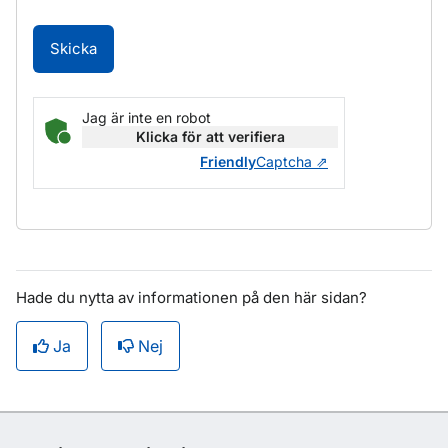
Skicka
Jag är inte en robot
Klicka för att verifiera
Friendly
Captcha ⇗
Hade du nytta av informationen på den här sidan?
Ja
Nej
Om sidan