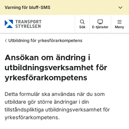
Varning för bluff-SMS
Gå till sidans innehåll
Sök
E-tjänster
Meny
Utbildning för yrkesförarkompetens
Ansökan om ändring i
utbildningsverksamhet för
yrkesförarkompetens
Detta formulär ska användas när du som
utbildare gör större ändringar i din
tillståndspliktiga utbildningsverksamhet för
yrkesförarkompetens.