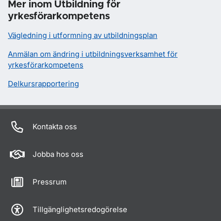
Mer inom Utbildning för
yrkesförarkompetens
Vägledning i utformning av utbildningsplan
Anmälan om ändring i utbildningsverksamhet för
yrkesförarkompetens
Delkursrapportering
Kontakta oss
Jobba hos oss
Pressrum
Tillgänglighetsredogörelse