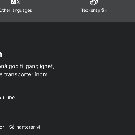
Other languages
Teckenspråk
n
nå god tillgänglighet,
de transporter inom
ouTube
or
Så hanterar vi