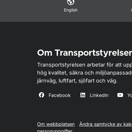
English
Om Transportstyrelse
Transportstyrelsen arbetar för att upp
hög kvalitet, säkra och miljöanpassa
järnväg, luftfart, sjöfart och väg.
Facebook
LinkedIn
Y
Om webbplatsen
Ändra samtycke av kak
personuppgifter