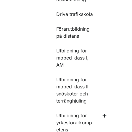
Driva trafikskola
Förarutbildning
på distans
Utbildning för
moped klass I,
AM
Utbildning för
moped klass II,
snöskoter och
terränghjuling
Utbildning för
Undermeny f
yrkesförarkomp
etens