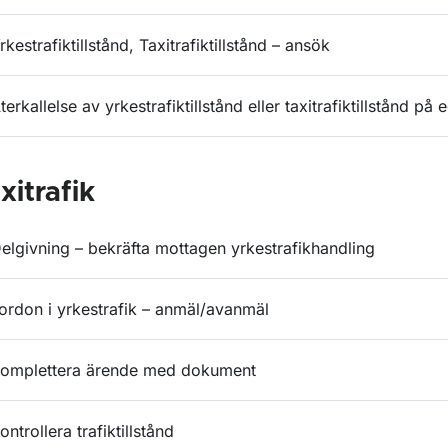
rkestrafiktillstånd, Taxitrafiktillstånd – ansök
terkallelse av yrkestrafiktillstånd eller taxitrafiktillstånd p
xitrafik
elgivning – bekräfta mottagen yrkestrafikhandling
ordon i yrkestrafik – anmäl/avanmäl
omplettera ärende med dokument
ontrollera trafiktillstånd