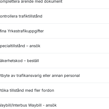
omplettera ärende med dokument
ontrollera trafiktillstånd
ina Yrkestrafikuppgifter
pecialtillstånd – ansök
äkerhetskod – beställ
tbyte av trafikansvarig eller annan personal
töka tillstånd med fler fordon
aybill/Interbus Waybill - ansök