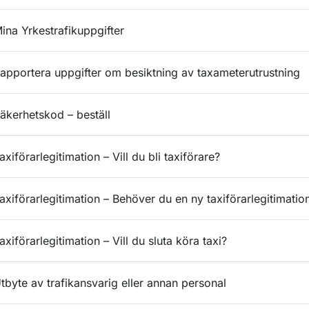
ina Yrkestrafikuppgifter
apportera uppgifter om besiktning av taxameterutrustning
äkerhetskod – beställ
axiförarlegitimation – Vill du bli taxiförare?
axiförarlegitimation – Behöver du en ny taxiförarlegitimatio
axiförarlegitimation – Vill du sluta köra taxi?
tbyte av trafikansvarig eller annan personal