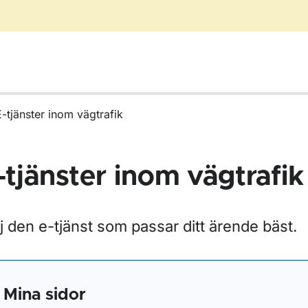
E-tjänster inom vägtrafik
-tjänster inom vägtrafik
j den e-tjänst som passar ditt ärende bäst.
r Blanketter för vägtrafik
Mina sidor