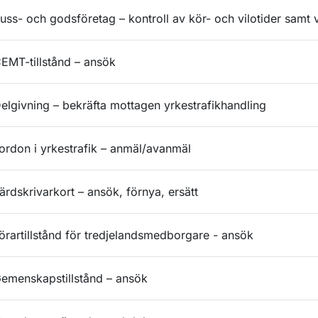
uss- och godsföretag – kontroll av kör- och vilotider samt 
EMT-tillstånd – ansök
elgivning – bekräfta mottagen yrkestrafikhandling
ordon i yrkestrafik – anmäl/avanmäl
ärdskrivarkort – ansök, förnya, ersätt
örartillstånd för tredjelandsmedborgare - ansök
emenskapstillstånd – ansök