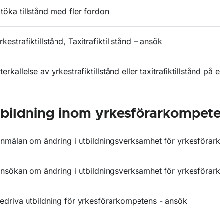
töka tillstånd med fler fordon
rkestrafiktillstånd, Taxitrafiktillstånd – ansök
terkallelse av yrkestrafiktillstånd eller taxitrafiktillstånd p
bildning inom yrkesförarkompet
nmälan om ändring i utbildningsverksamhet för yrkesföra
nsökan om ändring i utbildningsverksamhet för yrkesföra
edriva utbildning för yrkesförarkompetens - ansök