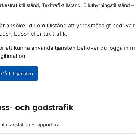
rkestrafiktillstånd, Taxitrafiktillstånd, Biluthyrningstillstånd 
är ansöker du om tillstånd att yrkesmässigt bedriva b
ods-, buss- eller taxitrafik.
ör att kunna använda tjänsten behöver du logga in 
egitimation
Yrkestrafiktillstånd, Taxitrafiktillstånd, Bilut
Gå till tjänsten
ss- och godstrafik
ntal anställda – rapportera