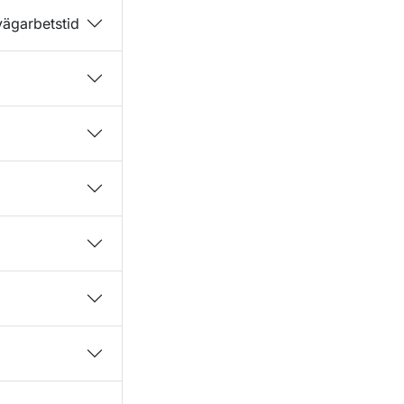
vägarbetstid