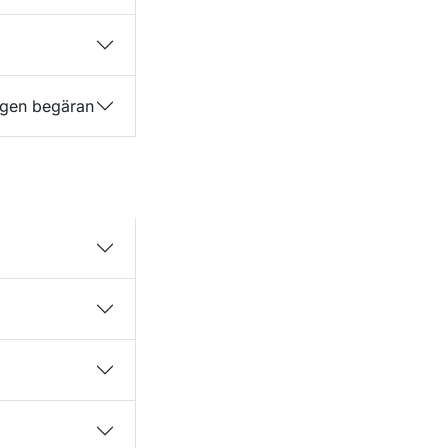
å egen begäran