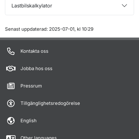
Lastbilskalkylator
Om sidan
Senast uppdaterad: 2025-07-01, kl 10:29
Kontakta oss
Jobba hos oss
Pressrum
Tillgänglighetsredogörelse
English
Other languages