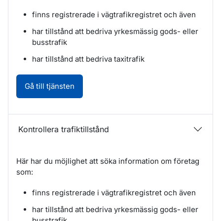
finns registrerade i vägtrafikregistret och även
har tillstånd att bedriva yrkesmässig gods- eller
busstrafik
har tillstånd att bedriva taxitrafik
Kontrollera trafiktillstånd. Öppnas i nytt fö
Gå till tjänsten
Kontrollera trafiktillstånd
Här har du möjlighet att söka information om företag
som:
finns registrerade i vägtrafikregistret och även
har tillstånd att bedriva yrkesmässig gods- eller
busstrafik