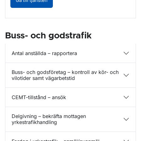
Gå till tjänsten
Buss- och godstrafik
Antal anställda – rapportera
Buss- och godsföretag – kontroll av kör- och
vilotider samt vägarbetstid
CEMT-tillstånd – ansök
Delgivning – bekräfta mottagen
yrkestrafikhandling