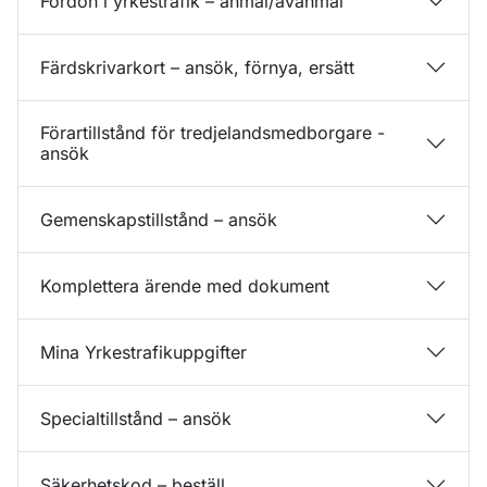
Fordon i yrkestrafik – anmäl/avanmäl
Färdskrivarkort – ansök, förnya, ersätt
Förartillstånd för tredjelandsmedborgare -
ansök
Gemenskapstillstånd – ansök
Komplettera ärende med dokument
Mina Yrkestrafikuppgifter
Specialtillstånd – ansök
Säkerhetskod – beställ