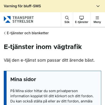
Varning för bluff-SMS
Gå till sidans innehåll
Sök
E-tjänster
Meny
E-tjänster och blanketter
E-tjänster inom vägtrafik
Välj den e-tjänst som passar ditt ärende bäst.
Mina sidor
På Mina sidor hittar du som privatperson
information kopplat till ditt körkort och ditt fordon.
Du kan också ställa på eller av ditt fordon, anmäla