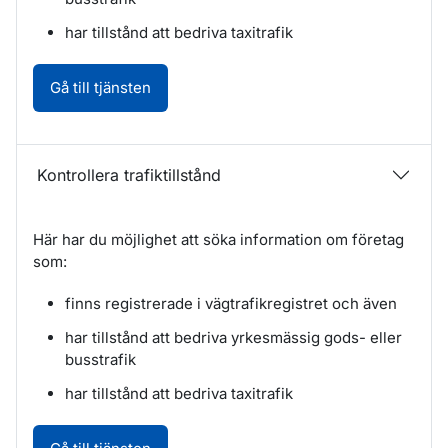
har tillstånd att bedriva taxitrafik
Kontrollera trafiktillstånd. Öppnas i nytt fö
Gå till tjänsten
Kontrollera trafiktillstånd
Här har du möjlighet att söka information om företag
som:
finns registrerade i vägtrafikregistret och även
har tillstånd att bedriva yrkesmässig gods- eller
busstrafik
har tillstånd att bedriva taxitrafik
Kontrollera trafiktillstånd. Öppnas i nytt fö