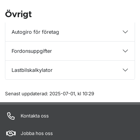
Övrigt
Autogiro för företag
Fordonsuppgifter
Lastbilskalkylator
Om sidan
Senast uppdaterad: 2025-07-01, kl 10:29
Kontakta oss
Jobba hos oss