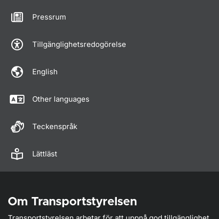
Pressrum
Tillgänglighetsredogörelse
English
Other languages
Teckenspråk
Lättläst
Om Transportstyrelsen
Transportstyrelsen arbetar för att uppnå god tillgänglighet,