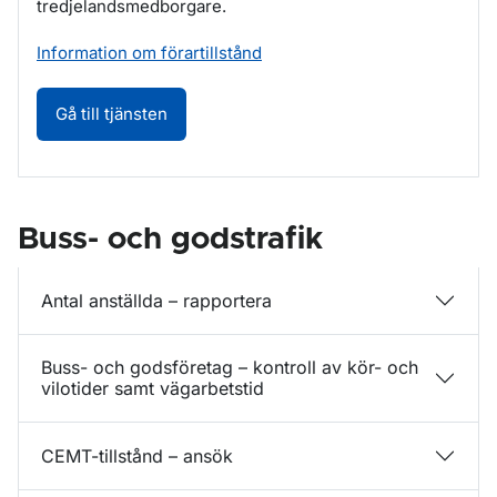
tredjelandsmedborgare.
Information om förartillstånd
Förartillstånd för tredjelandsmedborgare -
Gå till tjänsten
Buss- och godstrafik
Antal anställda – rapportera
Buss- och godsföretag – kontroll av kör- och
vilotider samt vägarbetstid
CEMT-tillstånd – ansök