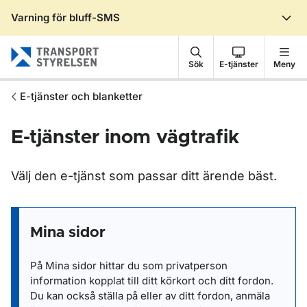
Varning för bluff-SMS
Gå till sidans innehåll
Sök
E-tjänster
Meny
E-tjänster och blanketter
E-tjänster inom vägtrafik
Välj den e-tjänst som passar ditt ärende bäst.
Mina sidor
På Mina sidor hittar du som privatperson
information kopplat till ditt körkort och ditt fordon.
Du kan också ställa på eller av ditt fordon, anmäla