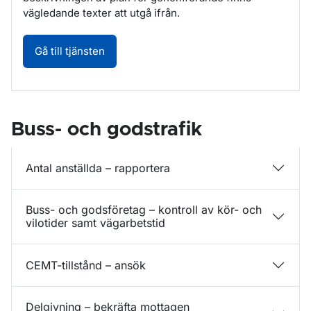
vägledande texter att utgå ifrån.
Bedriva utbildning för yrkesförarkompeten
Gå till tjänsten
Buss- och godstrafik
Antal anställda – rapportera
Buss- och godsföretag – kontroll av kör- och
vilotider samt vägarbetstid
CEMT-tillstånd – ansök
Delgivning – bekräfta mottagen