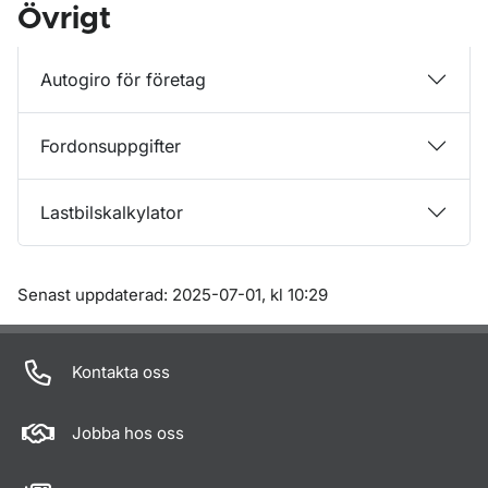
Övrigt
Autogiro för företag
Fordonsuppgifter
Lastbilskalkylator
Om sidan
Senast uppdaterad: 2025-07-01, kl 10:29
Kontakta oss
Jobba hos oss