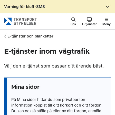
Varning för bluff-SMS
Gå till sidans innehåll
Sök
E-tjänster
Meny
E-tjänster och blanketter
E-tjänster inom vägtrafik
Välj den e-tjänst som passar ditt ärende bäst.
Mina sidor
På Mina sidor hittar du som privatperson
information kopplat till ditt körkort och ditt fordon.
Du kan också ställa på eller av ditt fordon, anmäla