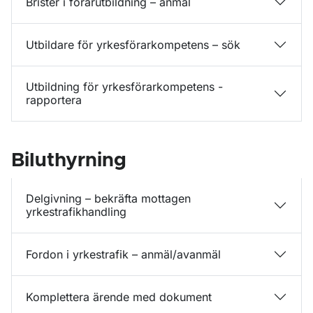
Brister i förarutbildning – anmäl
Utbildare för yrkesförarkompetens – sök
Utbildning för yrkesförarkompetens -
rapportera
Biluthyrning
Delgivning – bekräfta mottagen
yrkestrafikhandling
Fordon i yrkestrafik – anmäl/avanmäl
Komplettera ärende med dokument