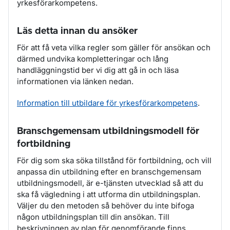
yrkesförarkompetens.
Läs detta innan du ansöker
För att få veta vilka regler som gäller för ansökan och
därmed undvika kompletteringar och lång
handläggningstid ber vi dig att gå in och läsa
informationen via länken nedan.
Information till utbildare för yrkesförarkompetens
.
Branschgemensam utbildningsmodell för
fortbildning
För dig som ska söka tillstånd för fortbildning, och vill
anpassa din utbildning efter en branschgemensam
utbildningsmodell, är e-tjänsten utvecklad så att du
ska få vägledning i att utforma din utbildningsplan.
Väljer du den metoden så behöver du inte bifoga
någon utbildningsplan till din ansökan. Till
beskrivningen av plan för genomförande finns