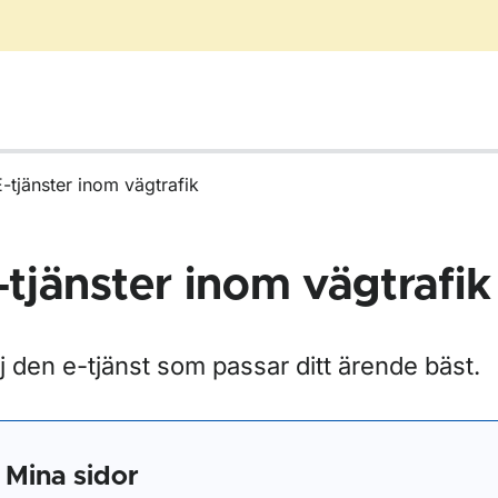
E-tjänster inom vägtrafik
-tjänster inom vägtrafik
j den e-tjänst som passar ditt ärende bäst.
r Blanketter för vägtrafik
Mina sidor