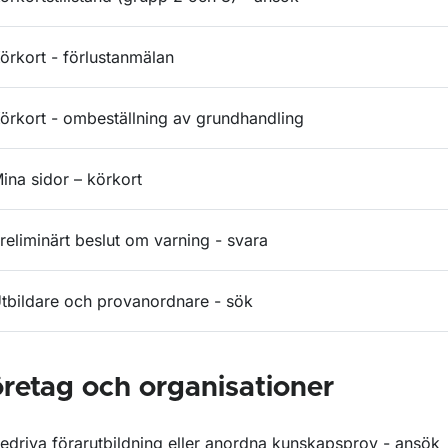
örkort - förlustanmälan
örkort - ombeställning av grundhandling
ina sidor – körkort
reliminärt beslut om varning - svara
tbildare och provanordnare - sök
retag och organisationer
edriva förarutbildning eller anordna kunskapsprov - ansök