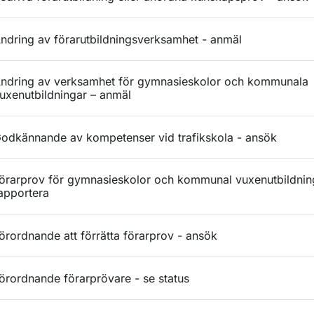
ndring av förarutbildningsverksamhet - anmäl
ndring av verksamhet för gymnasieskolor och kommunala
uxenutbildningar – anmäl
odkännande av kompetenser vid trafikskola - ansök
örarprov för gymnasieskolor och kommunal vuxenutbildnin
apportera
örordnande att förrätta förarprov - ansök
örordnande förarprövare - se status