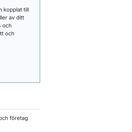
kopplat till
ler av ditt
s och
tt och
 och företag