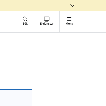
Sök
E-tjänster
Meny