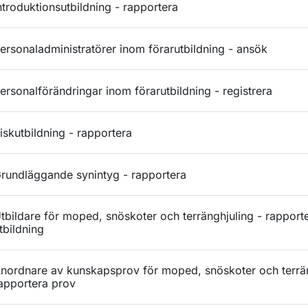
ntroduktionsutbildning - rapportera
ersonaladministratörer inom förarutbildning - ansök
ersonalförändringar inom förarutbildning - registrera
iskutbildning - rapportera
rundläggande synintyg - rapportera
tbildare för moped, snöskoter och terränghjuling - rapport
tbildning
nordnare av kunskapsprov för moped, snöskoter och terrän
apportera prov