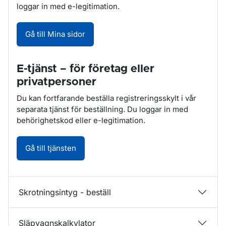
loggar in med e-legitimation.
Gå till Mina sidor
E-tjänst – för företag eller
privatpersoner
Du kan fortfarande beställa registreringsskylt i vår
separata tjänst för beställning. Du loggar in med
behörighetskod eller e-legitimation.
Registreringsskylt - beställ. Öppnas i nytt 
Gå till tjänsten
Skrotningsintyg - beställ
Släpvagnskalkylator