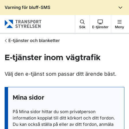
Varning för bluff-SMS
Gå till sidans innehåll
Sök
E-tjänster
Meny
E-tjänster och blanketter
E-tjänster inom vägtrafik
Välj den e-tjänst som passar ditt ärende bäst.
Mina sidor
På Mina sidor hittar du som privatperson
information kopplat till ditt körkort och ditt fordon.
Du kan också ställa på eller av ditt fordon, anmäla