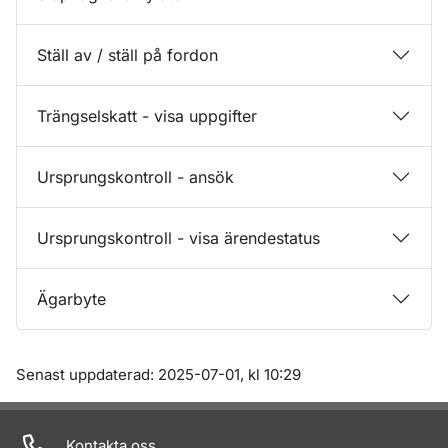
Ställ av / ställ på fordon
Trängselskatt - visa uppgifter
Ursprungskontroll - ansök
Ursprungskontroll - visa ärendestatus
Ägarbyte
Om sidan
Senast uppdaterad: 2025-07-01, kl 10:29
Kontakta oss