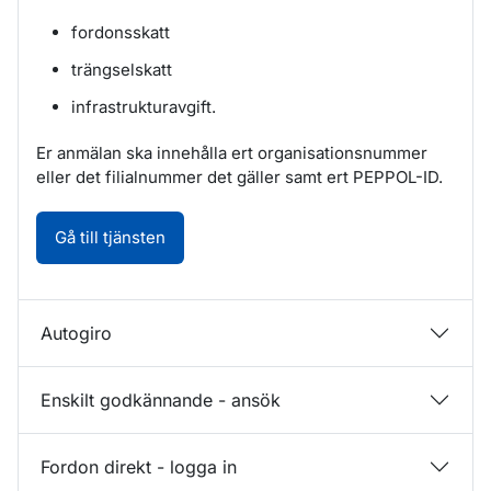
fordonsskatt
trängselskatt
infrastrukturavgift.
Er anmälan ska innehålla ert organisationsnummer
eller det filialnummer det gäller samt ert PEPPOL-ID.
Anmälan om avisering via EDI. Öppnas i nyt
Gå till tjänsten
Autogiro
Enskilt godkännande - ansök
Fordon direkt - logga in