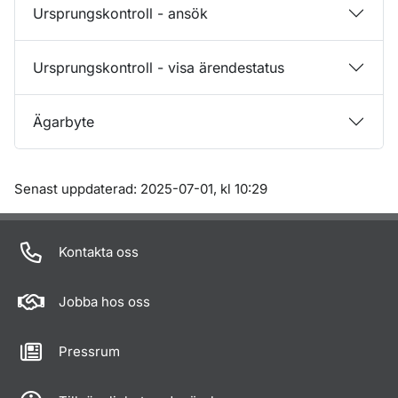
Ursprungskontroll - ansök
Ursprungskontroll - visa ärendestatus
Ägarbyte
Om sidan
Senast uppdaterad: 2025-07-01, kl 10:29
Kontakta oss
Jobba hos oss
Pressrum