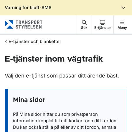
Varning för bluff-SMS
Gå till sidans innehåll
Sök
E-tjänster
Meny
E-tjänster och blanketter
E-tjänster inom vägtrafik
Välj den e-tjänst som passar ditt ärende bäst.
Mina sidor
På Mina sidor hittar du som privatperson
information kopplat till ditt körkort och ditt fordon.
Du kan också ställa på eller av ditt fordon, anmäla