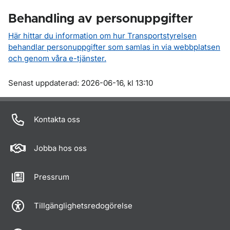
Behandling av personuppgifter
Här hittar du information om hur Transportstyrelsen
behandlar personuppgifter som samlas in via webbplatsen
och genom våra e-tjänster.
Om sidan
Senast uppdaterad: 2026-06-16, kl 13:10
Kontakta oss
Jobba hos oss
Pressrum
Tillgänglighetsredogörelse