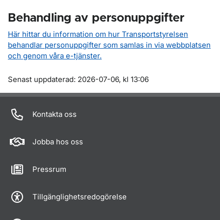
Behandling av personuppgifter
Här hittar du information om hur Transportstyrelsen
behandlar personuppgifter som samlas in via webbplatsen
och genom våra e-tjänster.
Om sidan
Senast uppdaterad: 2026-07-06, kl 13:06
Kontakta oss
Jobba hos oss
Pressrum
Tillgänglighetsredogörelse