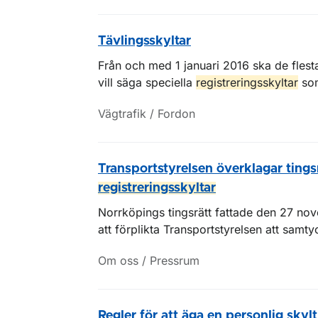
Tävlingsskyltar
Från och med 1 januari 2016 ska de flesta
vill säga speciella
registreringsskyltar
som
Vägtrafik / Fordon
Transportstyrelsen överklagar ting
registreringsskyltar
Norrköpings tingsrätt fattade den 27 nov
att förplikta Transportstyrelsen att samtyck
Om oss / Pressrum
Regler för att äga en personlig skylt