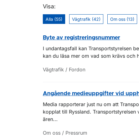
Visa:
Alla (55)
Vägtrafik (42)
Om oss (13)
Byte av registreringsnummer
I undantagsfall kan Transportstyrelsen be
kan du läsa mer om vad som krävs och hur
Vägtrafik / Fordon
Angående medieuppgifter vid upp
Media rapporterar just nu om att Transpor
kopplat till Ryssland. Transportstyrelsen 
ären...
Om oss / Pressrum