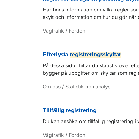
Här finns information om vilka regler so
skylt och information om hur du gör när d
Vägtrafik / Fordon
Efterlysta
registreringsskyltar
På dessa sidor hittar du statistik över eft
bygger på uppgifter om skyltar som regis
Om oss / Statistik och analys
Tillfällig registrering
Du kan ansöka om tillfällig registrering i 
Vägtrafik / Fordon