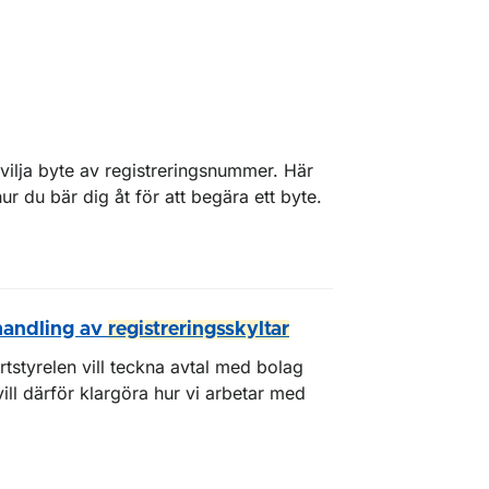
vilja byte av registreringsnummer. Här
 du bär dig åt för att begära ett byte.
handling av
registreringsskyltar
tstyrelen vill teckna avtal med bolag
vill därför klargöra hur vi arbetar med