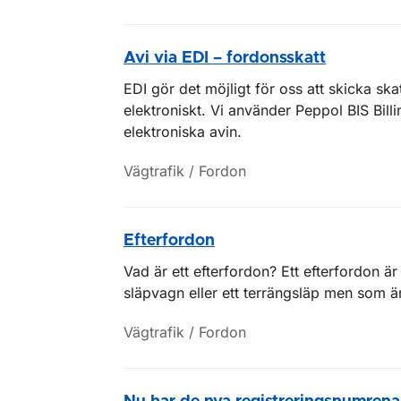
Avi via EDI – fordonsskatt
EDI gör det möjligt för oss att skicka sk
elektroniskt. Vi använder Peppol BIS Bil
elektroniska avin.
Vägtrafik / Fordon
Efterfordon
Vad är ett efterfordon? Ett efterfordon är
släpvagn eller ett terrängsläp men som är k
Vägtrafik / Fordon