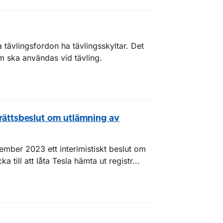
 tävlingsfordon ha tävlingsskyltar. Det
 ska användas vid tävling.
srättsbeslut om utlämning av
ember 2023 ett interimistiskt beslut om
a till att låta Tesla hämta ut registr...