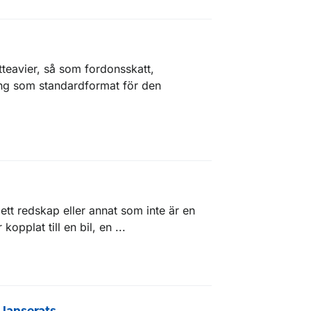
atteavier, så som fordonsskatt,
ling som standardformat för den
 ett redskap eller annat som inte är en
opplat till en bil, en ...