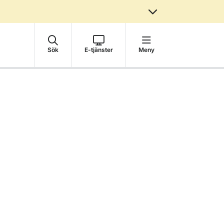
Sök
E-tjänster
Meny