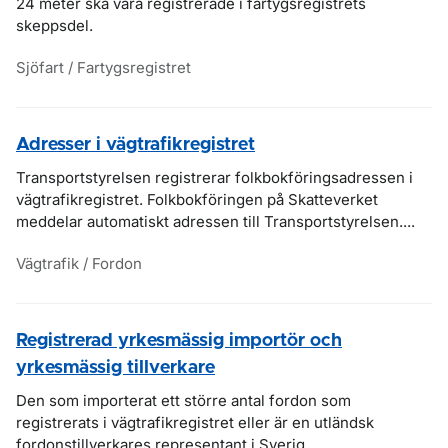
24 meter ska vara registrerade i fartygsregistrets
skeppsdel.
Sjöfart / Fartygsregistret
Adresser i vägtrafikregistret
Transportstyrelsen registrerar folkbokföringsadressen i
vägtrafikregistret. Folkbokföringen på Skatteverket
meddelar automatiskt adressen till Transportstyrelsen....
Vägtrafik / Fordon
Registrerad yrkesmässig importör och
yrkesmässig tillverkare
Den som importerat ett större antal fordon som
registrerats i vägtrafikregistret eller är en utländsk
fordonstillverkares representant i Sverig...