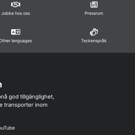
Jobba hos oss
Pressrum
Other languages
Teckenspråk
n
nå god tillgänglighet,
de transporter inom
ouTube