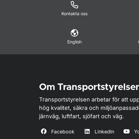
Kontakta oss
English
Om Transportstyrelse
Transportstyrelsen arbetar för att upp
hög kvalitet, säkra och miljöanpassa
järnväg, luftfart, sjöfart och väg.
Facebook
LinkedIn
Y