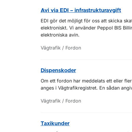
Avi via EDI – infrastrukturavgift
EDI gör det möjligt för oss att skicka sk
elektroniskt. Vi använder Peppol BIS Bil
elektroniska avin.
Vägtrafik / Fordon
Dispenskoder
Om ett fordon har meddelats ett eller fle
anges i Vägtrafikregistret. En sådan angive
Vägtrafik / Fordon
Taxikunder