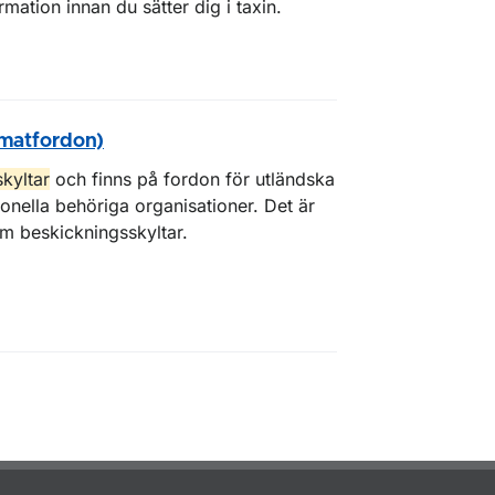
rmation innan du sätter dig i taxin.
omatfordon)
skyltar
och finns på fordon för utländska
onella behöriga organisationer. Det är
om beskickningsskyltar.