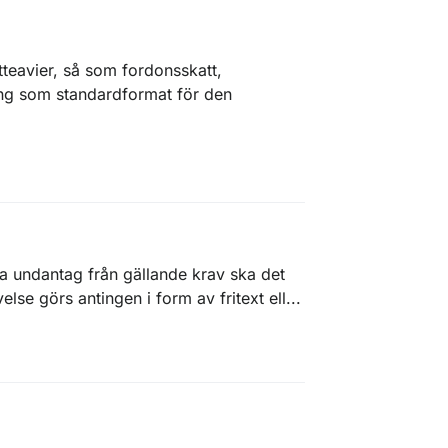
atteavier, så som fordonsskatt,
ling som standardformat för den
ra undantag från gällande krav ska det
lse görs antingen i form av fritext ell...