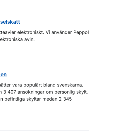
selskatt
atteavier elektroniskt. Vi använder Peppol
ektroniska avin.
len
rtsätter vara populärt bland svenskarna.
 3 407 ansökningar om personlig skylt.
n befintliga skyltar medan 2 345