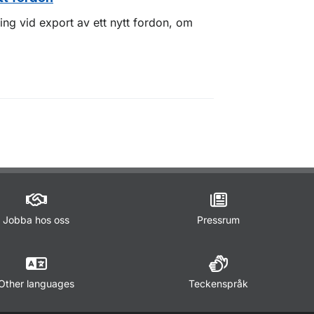
ring vid export av ett nytt fordon, om
Jobba hos oss
Pressrum
Other languages
Teckenspråk