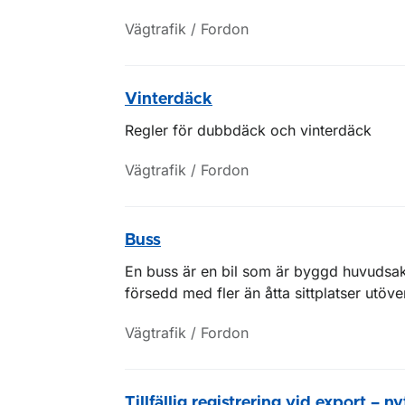
Vägtrafik / Fordon
Vinterdäck
Regler för dubbdäck och vinterdäck
Vägtrafik / Fordon
Buss
En buss är en bil som är byggd huvudsak
försedd med fler än åtta sittplatser utöve
Vägtrafik / Fordon
Tillfällig registrering vid export – n