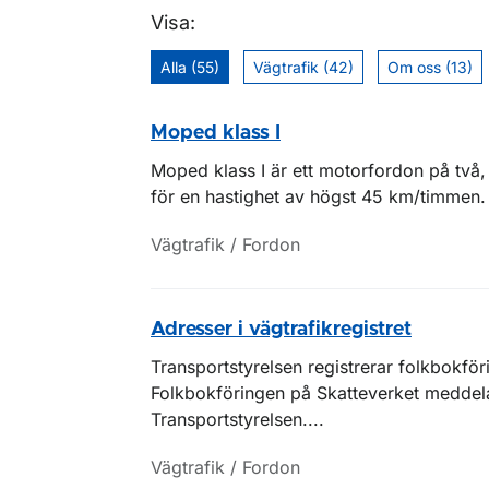
Visa:
Alla (55)
Vägtrafik (42)
Om oss (13)
Moped klass I
Moped klass I är ett motorfordon på två, 
för en hastighet av högst 45 km/timmen.
Vägtrafik / Fordon
Adresser i vägtrafikregistret
Transportstyrelsen registrerar folkbokför
Folkbokföringen på Skatteverket meddelar
Transportstyrelsen....
Vägtrafik / Fordon