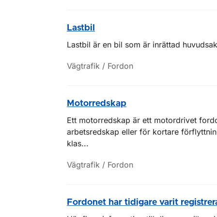
Lastbil
Lastbil är en bil som är inrättad huvudsa
Vägtrafik / Fordon
Motorredskap
Ett motorredskap är ett motordrivet for
arbetsredskap eller för kortare förflyttn
klas...
Vägtrafik / Fordon
Fordonet har tidigare varit registrer