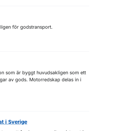
kligen för godstransport.
don som är byggt huvudsakligen som ett
ingar av gods. Motorredskap delas in i
at i Sverige