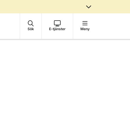
Sök
E-tjänster
Meny