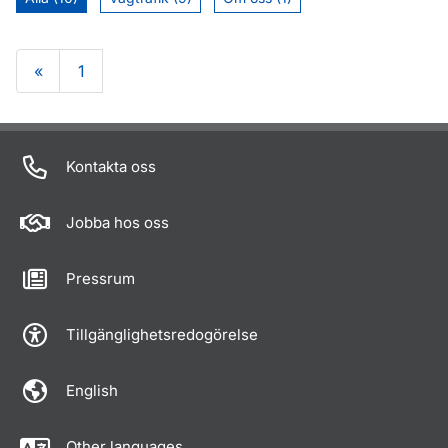
«
1
Om sidan
Kontakta oss
Jobba hos oss
Pressrum
Tillgänglighetsredogörelse
English
Other languages