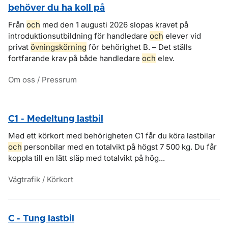
behöver du ha koll på
Från
och
med den 1 augusti 2026 slopas kravet på
introduktionsutbildning för handledare
och
elever vid
privat
övningskörning
för behörighet B. – Det ställs
fortfarande krav på både handledare
och
elev.
Om oss / Pressrum
C1 - Medeltung lastbil
Med ett körkort med behörigheten C1 får du köra lastbilar
och
personbilar med en totalvikt på högst 7 500 kg. Du får
koppla till en lätt släp med totalvikt på hög...
Vägtrafik / Körkort
C - Tung lastbil