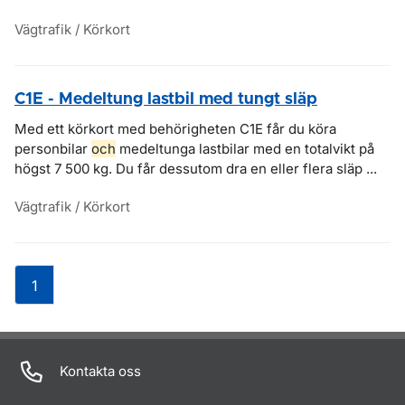
Vägtrafik / Körkort
C1E - Medeltung lastbil med tungt släp
Med ett körkort med behörigheten C1E får du köra
personbilar
och
medeltunga lastbilar med en totalvikt på
högst 7 500 kg. Du får dessutom dra en eller flera släp ...
Vägtrafik / Körkort
1
Om sidan
Kontakta oss