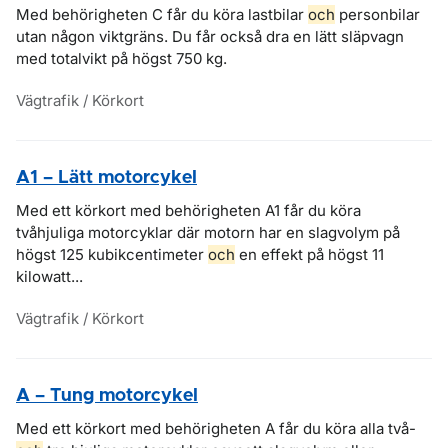
Med behörigheten C får du köra lastbilar
och
personbilar
utan någon viktgräns. Du får också dra en lätt släpvagn
med totalvikt på högst 750 kg.
Vägtrafik / Körkort
A1 – Lätt motorcykel
Med ett körkort med behörigheten A1 får du köra
tvåhjuliga motorcyklar där motorn har en slagvolym på
högst 125 kubikcentimeter
och
en effekt på högst 11
kilowatt...
Vägtrafik / Körkort
A – Tung motorcykel
Med ett körkort med behörigheten A får du köra alla två-