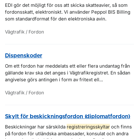
EDI gör det möjligt för oss att skicka skatteavier, så som
fordonsskatt, elektroniskt. Vi använder Peppol BIS Billing
som standardformat för den elektroniska avin.
Vägtrafik / Fordon
Dispenskoder
Om ett fordon har meddelats ett eller flera undantag från
gällande krav ska det anges i Vägtrafikregistret. En sådan
angivelse görs antingen i form av fritext ell...
Vägtrafik / Fordon
Skylt för beskickningsfordon (diplomatfordon)
Beskickningar har särskilda
registreringsskyltar
och finns
på fordon för utländska ambassader, konsulat och andra