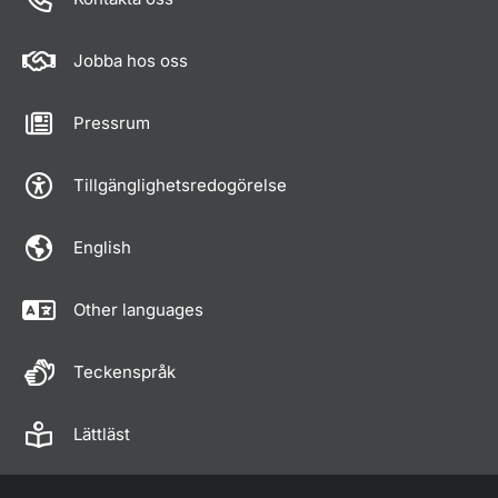
Jobba hos oss
Pressrum
Tillgänglighetsredogörelse
English
Other languages
Teckenspråk
Lättläst