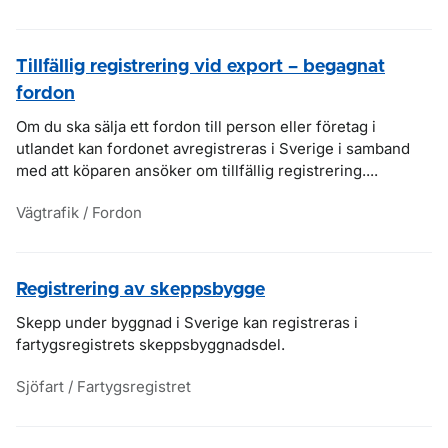
Tillfällig registrering vid export – begagnat
fordon
Om du ska sälja ett fordon till person eller företag i
utlandet kan fordonet avregistreras i Sverige i samband
med att köparen ansöker om tillfällig registrering....
Vägtrafik / Fordon
Registrering av skeppsbygge
Skepp under byggnad i Sverige kan registreras i
fartygsregistrets skeppsbyggnadsdel.
Sjöfart / Fartygsregistret