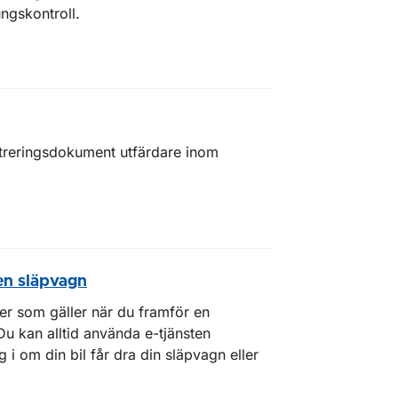
ngskontroll.
streringsdokument utfärdare inom
 en släpvagn
er som gäller när du framför en
 Du kan alltid använda e-tjänsten
 i om din bil får dra din släpvagn eller