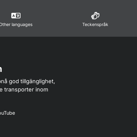
Other languages
Teckenspråk
n
nå god tillgänglighet,
de transporter inom
ouTube