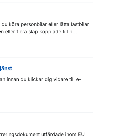
u köra personbilar eller lätta lastbilar
eller flera släp kopplade till b...
jänst
 innan du klickar dig vidare till e-
streringsdokument utfärdade inom EU