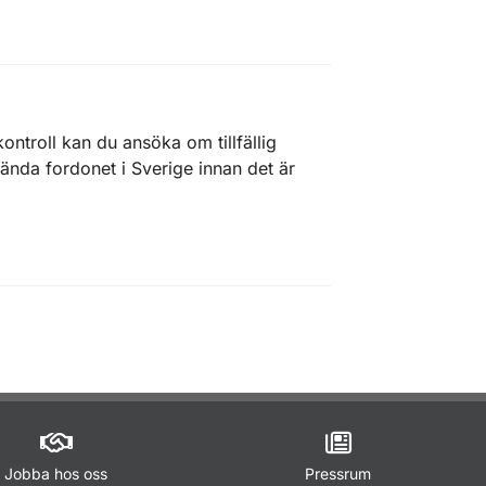
ontroll kan du ansöka om tillfällig
vända fordonet i Sverige innan det är
Jobba hos oss
Pressrum