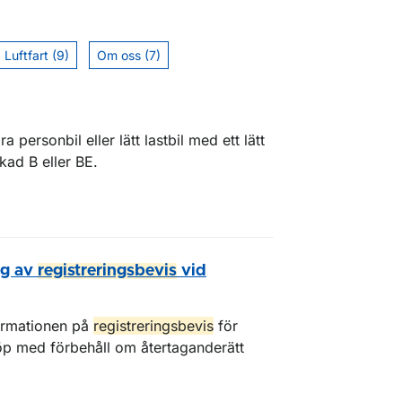
Luftfart (9)
Om oss (7)
personbil eller lätt lastbil med ett lätt
ökad B eller BE.
ng av
registreringsbevis
vid
ormationen på
registreringsbevis
för
öp med förbehåll om återtaganderätt