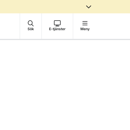
Sök
E-tjänster
Meny