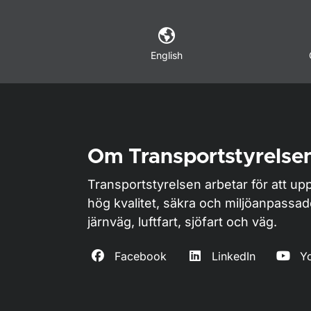
English
Om Transportstyrelse
Transportstyrelsen arbetar för att upp
hög kvalitet, säkra och miljöanpassa
järnväg, luftfart, sjöfart och väg.
Facebook
LinkedIn
Y