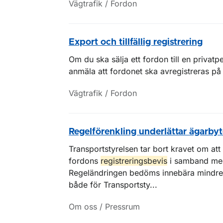
Vägtrafik / Fordon
Export och tillfällig registrering
Om du ska sälja ett fordon till en privatpe
anmäla att fordonet ska avregistreras på
Vägtrafik / Fordon
Regelförenkling underlättar ägarby
Transportstyrelsen tar bort kravet om at
fordons
registreringsbevis
i samband med 
Regeländringen bedöms innebära mindre 
både för Transportsty...
Om oss / Pressrum