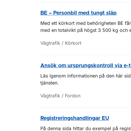
BE – Personbil med tungt släp
Med ett körkort med behörigheten BE får d
med en totalvikt på högst 3 500 kg och en 
Vägtrafik / Körkort
Ansök om ursprungskontroll via e-t
Läs igenom informationen på den här sidan
tjänsten.
Vägtrafik / Fordon
Registreringshandlingar EU
På denna sida hittar du exempel på regi