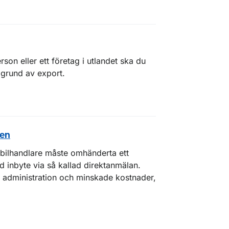
rson eller ett företag i utlandet ska du
 grund av export.
ten
t bilhandlare måste omhänderta ett
inbyte via så kallad direktanmälan.
administration och minskade kostnader,