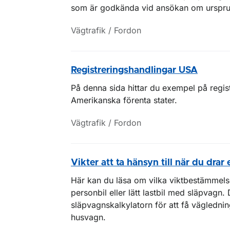
som är godkända vid ansökan om urspru
Vägtrafik / Fordon
Registreringshandlingar USA
På denna sida hittar du exempel på regi
Amerikanska förenta stater.
Vägtrafik / Fordon
Vikter att ta hänsyn till när du drar
Här kan du läsa om vilka viktbestämmels
personbil eller lätt lastbil med släpvagn.
släpvagnskalkylatorn för att få vägledning
husvagn.