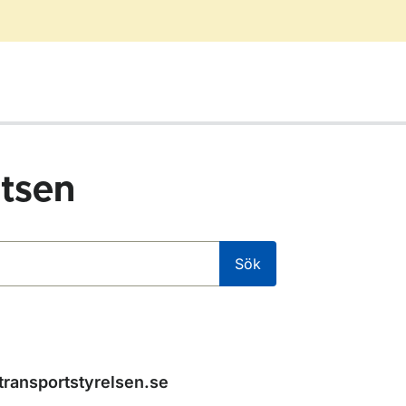
tsen
Sök
transportstyrelsen.se