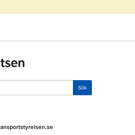
tsen
Sök
ransportstyrelsen.se