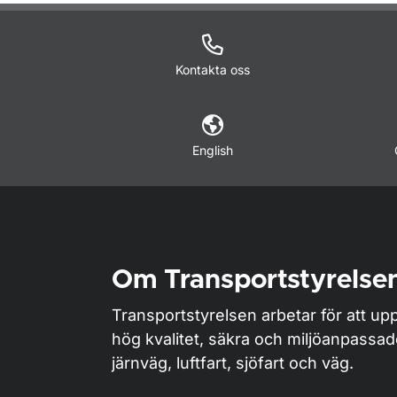
Om sidan
Kontakta oss
English
Om Transportstyrelse
Transportstyrelsen arbetar för att upp
hög kvalitet, säkra och miljöanpassa
järnväg, luftfart, sjöfart och väg.