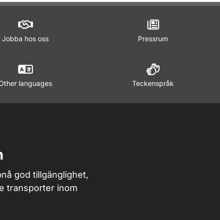
Jobba hos oss
Pressrum
Other languages
Teckenspråk
n
nå god tillgänglighet,
de transporter inom