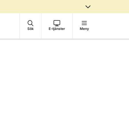
Sök
E-tjänster
Meny