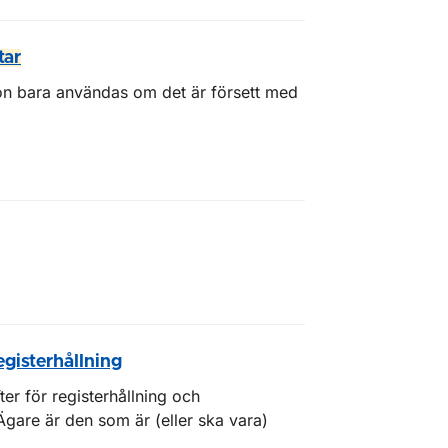
tar
ordon bara användas om det är försett med
egisterhållning
er för registerhållning och
. Ägare är den som är (eller ska vara)