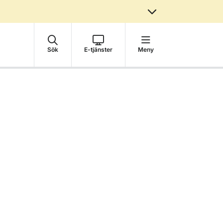
Sök
E-tjänster
Meny