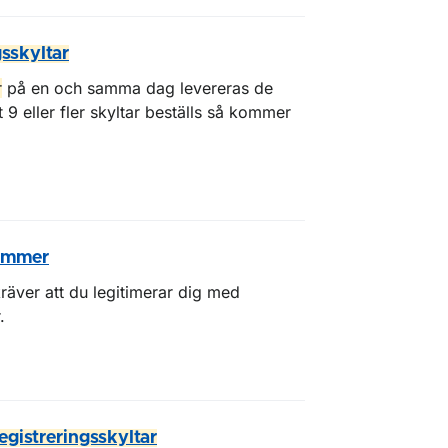
gsskyltar
r
på en och samma dag levereras de
9 eller fler skyltar beställs så kommer
nummer
räver att du legitimerar dig med
.
egistreringsskyltar