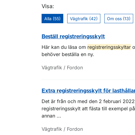
Visa:
Alla (55)
Vägtrafik (42)
Om oss (13)
Beställ registreringsskylt
Här kan du läsa om
registreringsskyltar
o
behöver beställa en ny.
Vägtrafik / Fordon
Extra registreringsskylt för lasthålla
Det är från och med den 2 februari 2022 t
registreringsskylt att fästa till exempel p
annan ...
Vägtrafik / Fordon