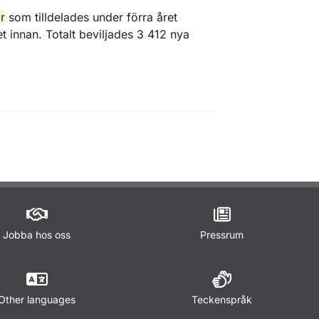
r
som tilldelades under förra året
 innan. Totalt beviljades 3 412 nya
Jobba hos oss
Pressrum
Other languages
Teckenspråk