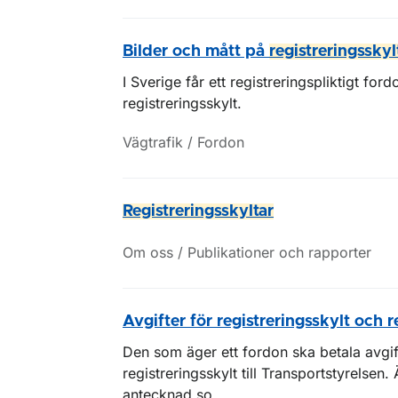
Bilder och mått på
registreringsskyl
I Sverige får ett registreringspliktigt f
registreringsskylt.
Vägtrafik / Fordon
Registreringsskyltar
Om oss / Publikationer och rapporter
Avgifter för registreringsskylt och r
Den som äger ett fordon ska betala avgift
registreringsskylt till Transportstyrelsen
antecknad so...