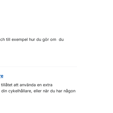
ch till exempel hur du gör om du
re
illåtet att använda en extra
å din cykelhållare, eller när du har någon