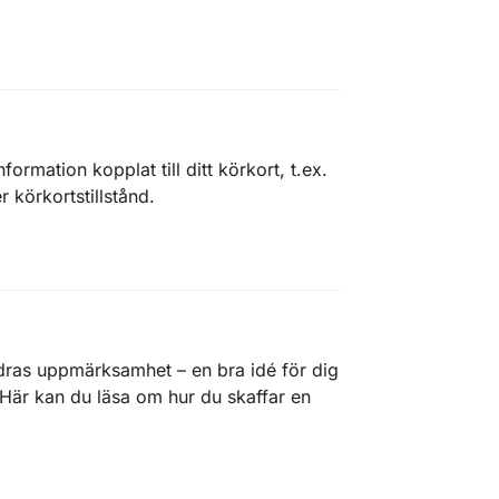
ormation kopplat till ditt körkort, t.ex.
er körkortstillstånd.
ras uppmärksamhet – en bra idé för dig
 Här kan du läsa om hur du skaffar en