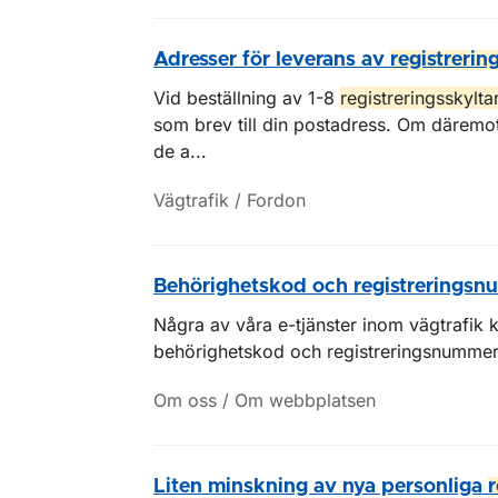
Adresser för leverans av
registrerin
Vid beställning av 1-8
registreringsskylta
som brev till din postadress. Om däremot 
de a...
Vägtrafik / Fordon
Behörighetskod och registrerings
Några av våra e-tjänster inom vägtrafik k
behörighetskod och registreringsnummer
Om oss / Om webbplatsen
Liten minskning av nya personliga
r