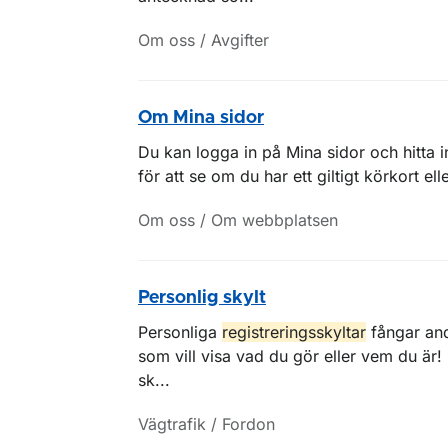
Om oss / Avgifter
Om Mina sidor
Du kan logga in på Mina sidor och hitta inf
för att se om du har ett giltigt körkort ell
Om oss / Om webbplatsen
Personlig skylt
Personliga
registreringsskyltar
fångar and
som vill visa vad du gör eller vem du är!
sk...
Vägtrafik / Fordon