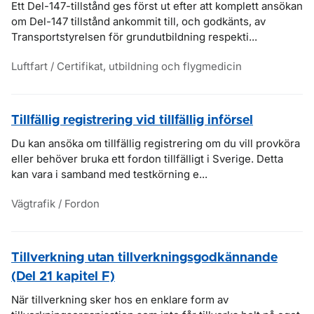
Ett Del-147-tillstånd ges först ut efter att komplett ansökan
om Del-147 tillstånd ankommit till, och godkänts, av
Transportstyrelsen för grundutbildning respekti...
Luftfart / Certifikat, utbildning och flygmedicin
Tillfällig registrering vid tillfällig införsel
Du kan ansöka om tillfällig registrering om du vill provköra
eller behöver bruka ett fordon tillfälligt i Sverige. Detta
kan vara i samband med testkörning e...
Vägtrafik / Fordon
Tillverkning utan tillverkningsgodkännande
(Del 21 kapitel F)
När tillverkning sker hos en enklare form av