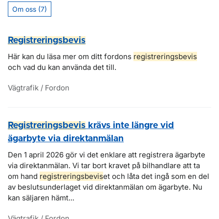
Om oss (7)
Registreringsbevis
Här kan du läsa mer om ditt fordons
registreringsbevis
och vad du kan använda det till.
Vägtrafik / Fordon
Registreringsbevis
krävs inte längre vid
ägarbyte via direktanmälan
Den 1 april 2026 gör vi det enklare att registrera ägarbyte
via direktanmälan. Vi tar bort kravet på bilhandlare att ta
om hand
registreringsbevis
et och låta det ingå som en del
av beslutsunderlaget vid direktanmälan om ägarbyte. Nu
kan säljaren hämt...
Vägtrafik / Fordon