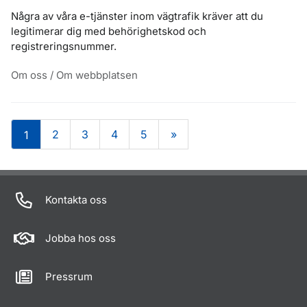
Några av våra e-tjänster inom vägtrafik kräver att du
legitimerar dig med behörighetskod och
registreringsnummer.
Om oss / Om webbplatsen
2
3
4
5
»
1
Om sidan
Kontakta oss
Jobba hos oss
Pressrum