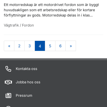
Ett motorredskap är ett motordrivet fordon som är byggt
huvudsakligen som ett arbetsredskap eller för kortare
förflyttningar av gods. Motorredskap delas in i klas...
Vägtrafik / Fordon
«
2
3
5
6
»
4
Om sidan
Kontakta oss
Jobba hos oss
Pressrum