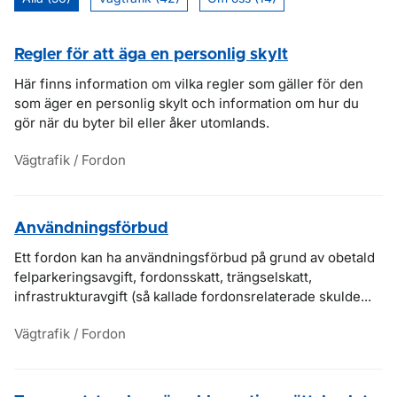
Regler för att äga en personlig skylt
Här finns information om vilka regler som gäller för den
som äger en personlig skylt och information om hur du
gör när du byter bil eller åker utomlands.
Vägtrafik / Fordon
Användningsförbud
Ett fordon kan ha användningsförbud på grund av obetald
felparkeringsavgift, fordonsskatt, trängselskatt,
infrastrukturavgift (så kallade fordonsrelaterade skulde...
Vägtrafik / Fordon