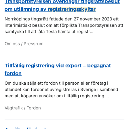
Transportstyrelsen överklagar tingsrättsbeslut
om utlämning av
registreringsskyltar
Norrköpings tingsrätt fattade den 27 november 2023 ett
interimistiskt beslut om att förplikta Transportstyrelsen att
samtycka till att låta Tesla hämta ut registr...
Om oss / Pressrum
Tillfällig registrering vid export – begagnat
fordon
Om du ska sälja ett fordon till person eller företag i
utlandet kan fordonet avregistreras i Sverige i samband
med att köparen ansöker om tillfällig registrering....
Vägtrafik / Fordon