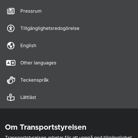
Pressrum
Tillgänglighetsredogörelse
English
Other languages
Teckenspråk
Lättläst
Om Transportstyrelsen
Transportstyrelsen arbetar för att uppnå god tillgänglighet,