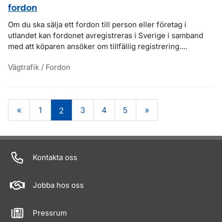
fordon
Om du ska sälja ett fordon till person eller företag i
utlandet kan fordonet avregistreras i Sverige i samband
med att köparen ansöker om tillfällig registrering....
Vägtrafik / Fordon
«
1
3
4
5
»
2
Om sidan
Kontakta oss
Jobba hos oss
Pressrum