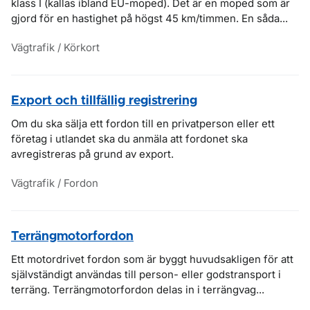
klass I (kallas ibland EU-moped). Det är en moped som är
gjord för en hastighet på högst 45 km/timmen. En såda...
Vägtrafik / Körkort
Export och tillfällig registrering
Om du ska sälja ett fordon till en privatperson eller ett
företag i utlandet ska du anmäla att fordonet ska
avregistreras på grund av export.
Vägtrafik / Fordon
Terrängmotorfordon
Ett motordrivet fordon som är byggt huvudsakligen för att
självständigt användas till person- eller godstransport i
terräng. Terrängmotorfordon delas in i terrängvag...