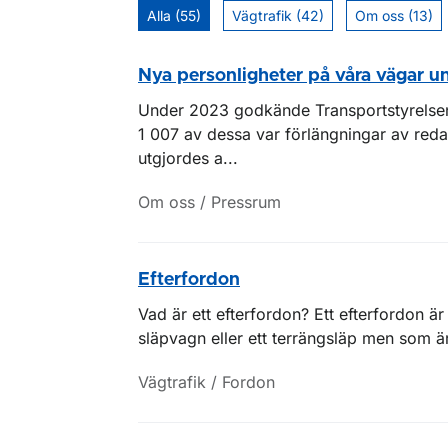
Alla (55)
Vägtrafik (42)
Om oss (13)
Nya personligheter på våra vägar 
Under 2023 godkände Transportstyrelse
1 007 av dessa var förlängningar av reda
utgjordes a...
Om oss / Pressrum
Efterfordon
Vad är ett efterfordon? Ett efterfordon är
släpvagn eller ett terrängsläp men som är k
Vägtrafik / Fordon