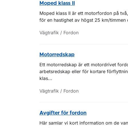
Moped klass II
Moped klass II är ett motorfordon på två, 
för en hastighet av högst 25 km/timmen oc
Vägtrafik / Fordon
Motorredskap
Ett motorredskap är ett motordrivet for
arbetsredskap eller för kortare förflyttn
klas...
Vägtrafik / Fordon
Avgifter för fordon
Här samlar vi kort information om de vanl