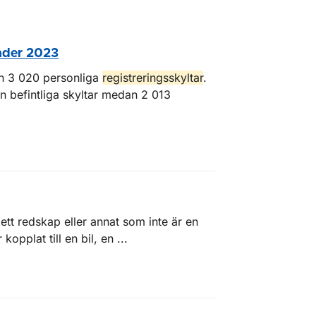
under 2023
n 3 020 personliga
registreringsskyltar
.
n befintliga skyltar medan 2 013
 ett redskap eller annat som inte är en
opplat till en bil, en ...