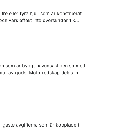
tre eller fyra hjul, som är konstruerat
h vars effekt inte överskrider 1 k...
don som är byggt huvudsakligen som ett
ingar av gods. Motorredskap delas in i
igaste avgifterna som är kopplade till