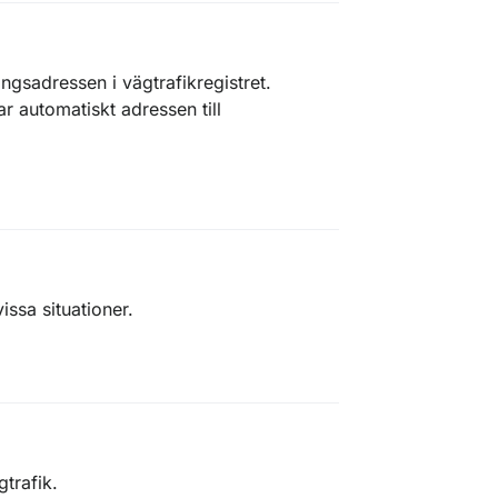
ingsadressen i vägtrafikregistret.
 automatiskt adressen till
vissa situationer.
trafik.