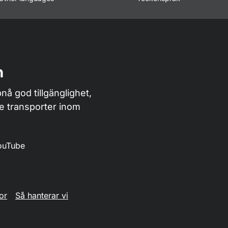
n
nå god tillgänglighet,
de transporter inom
ouTube
or
Så hanterar vi