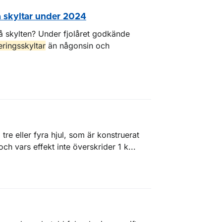
a skyltar under 2024
 skylten? Under fjolåret godkände
eringsskyltar
än någonsin och
tre eller fyra hjul, som är konstruerat
h vars effekt inte överskrider 1 k...