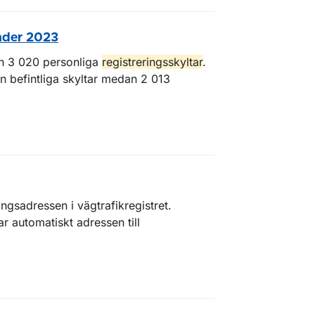
under 2023
n 3 020 personliga
registreringsskyltar
.
n befintliga skyltar medan 2 013
ingsadressen i vägtrafikregistret.
 automatiskt adressen till