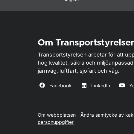
Om Transportstyrelse
Transportstyrelsen arbetar för att upp
hög kvalitet, säkra och miljöanpassa
järnväg, luftfart, sjöfart och väg.
Facebook
LinkedIn
Y
Om webbplatsen
Ändra samtycke av kak
personuppgifter