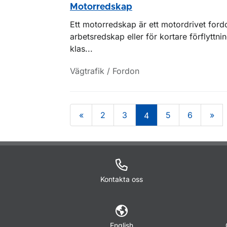
Motorredskap
Ett motorredskap är ett motordrivet for
arbetsredskap eller för kortare förflyttn
klas...
Vägtrafik / Fordon
«
2
3
5
6
»
4
Om sidan
Kontakta oss
English