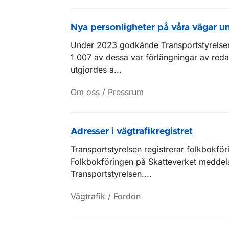
Nya personligheter på våra vägar 
Under 2023 godkände Transportstyrelse
1 007 av dessa var förlängningar av reda
utgjordes a...
Om oss / Pressrum
Adresser i vägtrafikregistret
Transportstyrelsen registrerar folkbokför
Folkbokföringen på Skatteverket meddelar
Transportstyrelsen....
Vägtrafik / Fordon