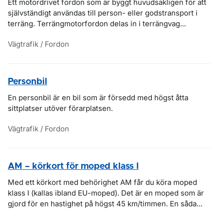
Ett motordrivet fordon som är byggt huvudsakligen för att
självständigt användas till person- eller godstransport i
terräng. Terrängmotorfordon delas in i terrängvag...
Vägtrafik / Fordon
Personbil
En personbil är en bil som är försedd med högst åtta
sittplatser utöver förarplatsen.
Vägtrafik / Fordon
AM – körkort för moped klass I
Med ett körkort med behörighet AM får du köra moped
klass I (kallas ibland EU-moped). Det är en moped som är
gjord för en hastighet på högst 45 km/timmen. En såda...