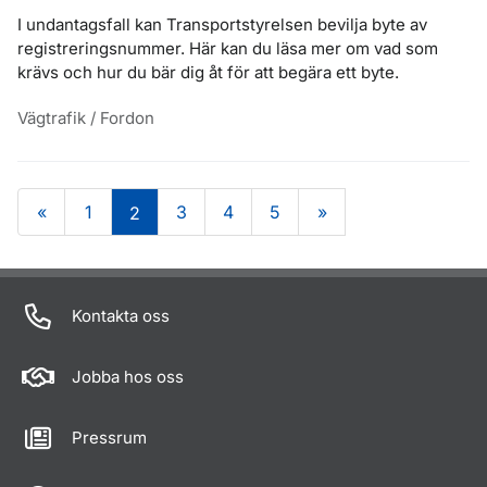
I undantagsfall kan Transportstyrelsen bevilja byte av
registreringsnummer. Här kan du läsa mer om vad som
krävs och hur du bär dig åt för att begära ett byte.
Vägtrafik / Fordon
«
1
3
4
5
»
2
Om sidan
Kontakta oss
Jobba hos oss
Pressrum