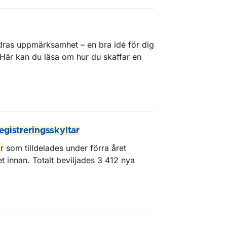
ras uppmärksamhet – en bra idé för dig
 Här kan du läsa om hur du skaffar en
egistreringsskyltar
r
som tilldelades under förra året
 innan. Totalt beviljades 3 412 nya