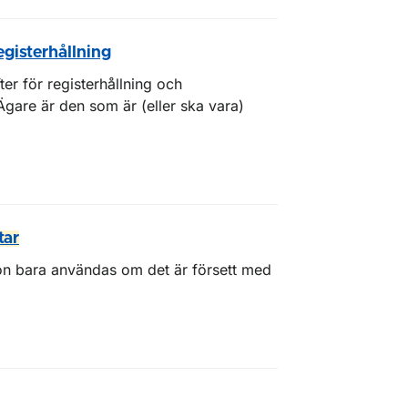
egisterhållning
er för registerhållning och
. Ägare är den som är (eller ska vara)
tar
ordon bara användas om det är försett med