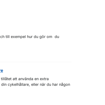
ch till exempel hur du gör om du
re
illåtet att använda en extra
å din cykelhållare, eller när du har någon