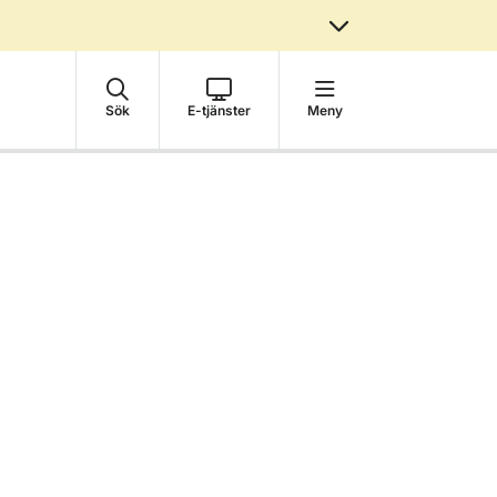
Sök
E-tjänster
Meny