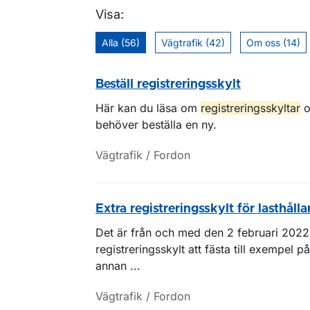
Visa:
Alla (56)
Vägtrafik (42)
Om oss (14)
Beställ registreringsskylt
Här kan du läsa om
registreringsskyltar
o
behöver beställa en ny.
Vägtrafik / Fordon
Extra registreringsskylt för lasthålla
Det är från och med den 2 februari 2022 t
registreringsskylt att fästa till exempel p
annan ...
Vägtrafik / Fordon