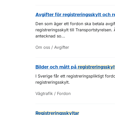
Avgifter för registreringsskylt och r
Den som äger ett fordon ska betala avgift
registreringsskylt till Transportstyrelsen
antecknad so...
Om oss / Avgifter
Bilder och mått på
registreringsskyl
I Sverige får ett registreringspliktigt f
registreringsskylt.
Vägtrafik / Fordon
Registreringsskyltar