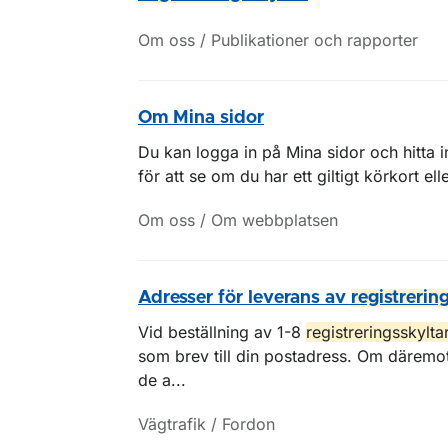
Om oss / Publikationer och rapporter
Om Mina sidor
Du kan logga in på Mina sidor och hitta inf
för att se om du har ett giltigt körkort ell
Om oss / Om webbplatsen
Adresser för leverans av
registrerin
Vid beställning av 1-8
registreringsskylta
som brev till din postadress. Om däremot 
de a...
Vägtrafik / Fordon