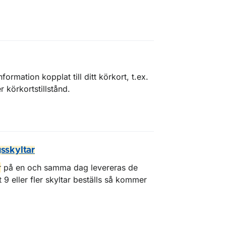
ormation kopplat till ditt körkort, t.ex.
er körkortstillstånd.
gsskyltar
r
på en och samma dag levereras de
9 eller fler skyltar beställs så kommer