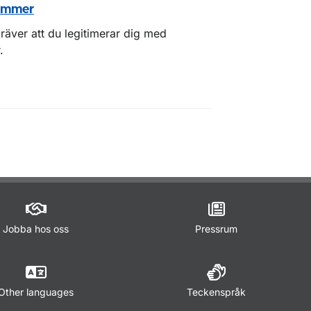
nummer
räver att du legitimerar dig med
.
Jobba hos oss
Pressrum
Other languages
Teckenspråk