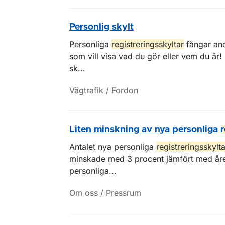
Personlig skylt
Personliga
registreringsskyltar
fångar and
som vill visa vad du gör eller vem du är!
sk...
Vägtrafik / Fordon
Liten minskning av nya personliga
r
Antalet nya personliga
registreringsskylta
minskade med 3 procent jämfört med året
personliga...
Om oss / Pressrum