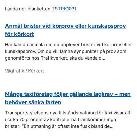
Ladda ner blanketten
TSTRK1031
Anmäl brister vid körprov eller kunskapsprov
för
körkort
Här kan du anmäla om du upplever brister vid körprov eller
kunskapsprov. Om du vill lämna synpunkter på prov som
genomförts hos Trafikverket, ska du vända d...
Vägtrafik / Körkort
Många taxiföretag följer gällande lagkrav – men
behöver sänka farten
Transportstyrelsens nya tillståndsmätning för taxi visar att
i cirka 70 procent av kontrollerna framkommer inga
brister: ”En utmaning är oftast inte fusk bland de...