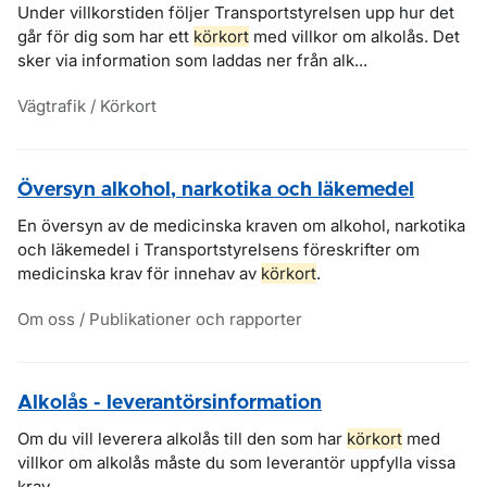
Under villkorstiden följer Transportstyrelsen upp hur det
går för dig som har ett
körkort
med villkor om alkolås. Det
sker via information som laddas ner från alk...
Vägtrafik / Körkort
Översyn alkohol, narkotika och läkemedel
En översyn av de medicinska kraven om alkohol, narkotika
och läkemedel i Transportstyrelsens föreskrifter om
medicinska krav för innehav av
körkort
.
Om oss / Publikationer och rapporter
Alkolås - leverantörsinformation
Om du vill leverera alkolås till den som har
körkort
med
villkor om alkolås måste du som leverantör uppfylla vissa
krav.