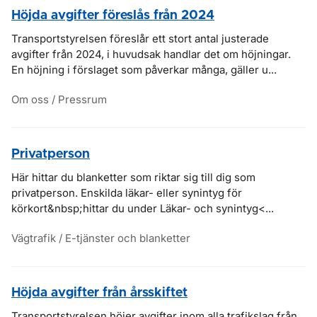
Höjda avgifter föreslås från 2024
Transportstyrelsen föreslår ett stort antal justerade
avgifter från 2024, i huvudsak handlar det om höjningar.
En höjning i förslaget som påverkar många, gäller u...
Om oss / Pressrum
Privatperson
Här hittar du blanketter som riktar sig till dig som
privatperson. Enskilda läkar- eller synintyg för
körkort&nbsp;hittar du under Läkar- och synintyg<...
Vägtrafik / E-tjänster och blanketter
Höjda avgifter från årsskiftet
Transportstyrelsen höjer avgifter inom alla trafikslag från