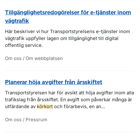
Tillgänglighetsredogörelser för e-tjänster inom
vägtrafik
Här beskriver vi hur Transportstyrelsens e-tjänster inom
vägtrafik uppfyller lagen om tillgänglighet till digital
offentlig service.
Om oss / Om webbplatsen
Planerar höja avgifter från årsskiftet
Transportstyrelsen har för avsikt att höja avgifter inom alla
trafikslag från årsskiftet. En avgift som påverkar många är
utfärdande av
körkort
och förarbevis, en an...
Om oss / Pressrum