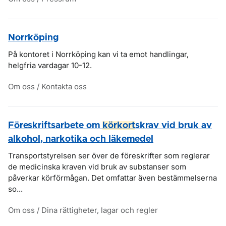
Norrköping
På kontoret i Norrköping kan vi ta emot handlingar,
helgfria vardagar 10-12.
Om oss / Kontakta oss
Föreskriftsarbete om
körkort
skrav vid bruk av
alkohol, narkotika och läkemedel
Transportstyrelsen ser över de föreskrifter som reglerar
de medicinska kraven vid bruk av substanser som
påverkar körförmågan. Det omfattar även bestämmelserna
so...
Om oss / Dina rättigheter, lagar och regler