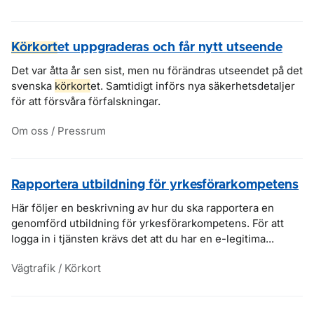
Körkort
et uppgraderas och får nytt utseende
Det var åtta år sen sist, men nu förändras utseendet på det
svenska
körkort
et. Samtidigt införs nya säkerhetsdetaljer
för att försvåra förfalskningar.
Om oss / Pressrum
Rapportera utbildning för yrkesförarkompetens
Här följer en beskrivning av hur du ska rapportera en
genomförd utbildning för yrkesförarkompetens. För att
logga in i tjänsten krävs det att du har en e-legitima...
Vägtrafik / Körkort