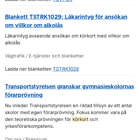
Blankett TSTRK1029: Läkarintyg för ansökan
om villkor om alkolås
Läkarintyg avseende ansökan om körkort med villkor om
alkolås
Vägtrafik / E-tjänster och blanketter
Ladda ner blanketten
TSTRK1029
Transportstyrelsen granskar gymnasieskolornas
förarprövning
Nu inleder Transportstyrelsen en riktad tillsyn av ett antal
skolor med egen förarprövning. Fokus kommer vara på
den teoretiska prövningen för
körkort
och
yrkesförarkompetens.
Om oss / Pressrum