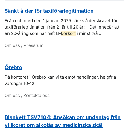
Sänkt ålder för taxiförarlegitimation
Från och med den 1 januari 2025 sänks ålderskravet för
taxiförarlegitimation från 21 år till 20 år: – Det innebär att
en 20-åring som har haft B-
körkort
i minst två...
Om oss / Pressrum
Örebro
På kontoret i Örebro kan vi ta emot handlingar, helgfria
vardagar 10-12.
Om oss / Kontakta oss
Blankett TSV7104: Ansökan om undantag från
villkoret om alkolås av medicinska skäl