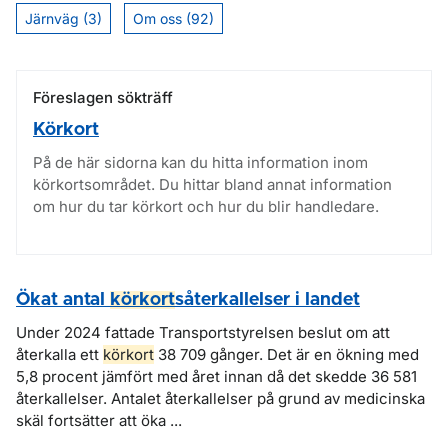
Järnväg (3)
Om oss (92)
Föreslagen sökträff
Körkort
På de här sidorna kan du hitta information inom
körkortsområdet. Du hittar bland annat information
om hur du tar körkort och hur du blir handledare.
Ökat antal
körkort
såterkallelser i landet
Under 2024 fattade Transportstyrelsen beslut om att
återkalla ett
körkort
38 709 gånger. Det är en ökning med
5,8 procent jämfört med året innan då det skedde 36 581
återkallelser. Antalet återkallelser på grund av medicinska
skäl fortsätter att öka ...