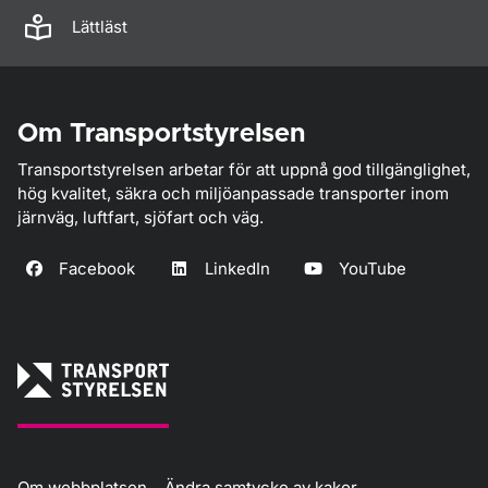
Lättläst
Om Transportstyrelsen
Transportstyrelsen arbetar för att uppnå god tillgänglighet,
hög kvalitet, säkra och miljöanpassade transporter inom
järnväg, luftfart, sjöfart och väg.
Facebook
LinkedIn
YouTube
Om webbplatsen
Ändra samtycke av kakor