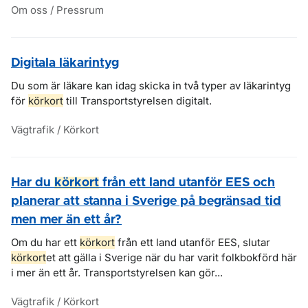
Om oss / Pressrum
Digitala läkarintyg
Du som är läkare kan idag skicka in två typer av läkarintyg
för
körkort
till Transportstyrelsen digitalt.
Vägtrafik / Körkort
Har du
körkort
från ett land utanför EES och
planerar att stanna i Sverige på begränsad tid
men mer än ett år?
Om du har ett
körkort
från ett land utanför EES, slutar
körkort
et att gälla i Sverige när du har varit folkbokförd här
i mer än ett år. Transportstyrelsen kan gör...
Vägtrafik / Körkort