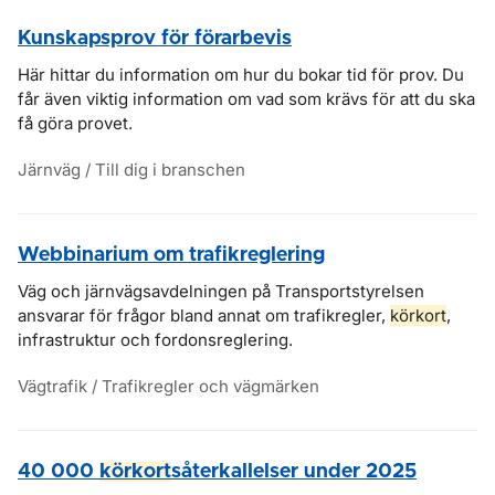
Kunskapsprov för förarbevis
Här hittar du information om hur du bokar tid för prov. Du
får även viktig information om vad som krävs för att du ska
få göra provet.
Järnväg / Till dig i branschen
Webbinarium om trafikreglering
Väg och järnvägsavdelningen på Transportstyrelsen
ansvarar för frågor bland annat om trafikregler,
körkort
,
infrastruktur och fordonsreglering.
Vägtrafik / Trafikregler och vägmärken
40 000
körkort
såterkallelser under 2025