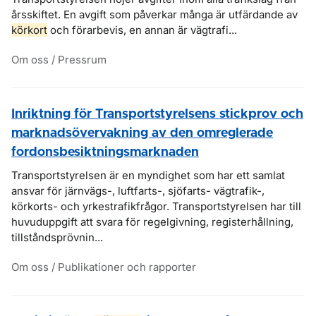
årsskiftet. En avgift som påverkar många är utfärdande av
körkort
och förarbevis, en annan är vägtrafi...
Om oss / Pressrum
Inriktning för Transportstyrelsens stickprov och
marknadsövervakning av den omreglerade
fordonsbesiktningsmarknaden
Transportstyrelsen är en myndighet som har ett samlat
ansvar för järnvägs-, luftfarts-, sjöfarts- vägtrafik-,
körkorts- och yrkestrafikfrågor. Transportstyrelsen har till
huvuduppgift att svara för regelgivning, registerhållning,
tillståndsprövnin...
Om oss / Publikationer och rapporter