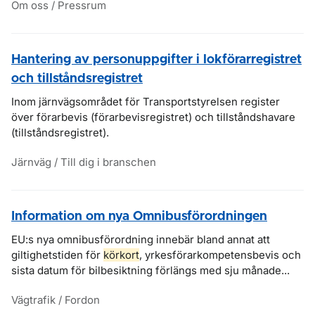
Om oss / Pressrum
Hantering av personuppgifter i lokförarregistret
och tillståndsregistret
Inom järnvägsområdet för Transportstyrelsen register
över förarbevis (förarbevisregistret) och tillståndshavare
(tillståndsregistret).
Järnväg / Till dig i branschen
Information om nya Omnibusförordningen
EU:s nya omnibusförordning innebär bland annat att
giltighetstiden för
körkort
, yrkesförarkompetensbevis och
sista datum för bilbesiktning förlängs med sju månade...
Vägtrafik / Fordon