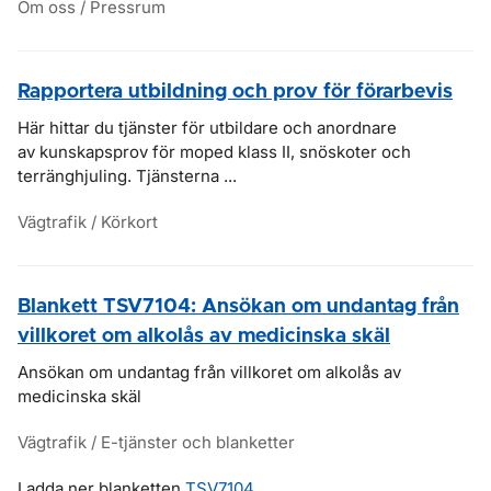
Om oss / Pressrum
Rapportera utbildning och prov för förarbevis
Här hittar du tjänster för utbildare och anordnare
av kunskapsprov för moped klass II, snöskoter och
terränghjuling. Tjänsterna ...
Vägtrafik / Körkort
Blankett TSV7104: Ansökan om undantag från
villkoret om alkolås av medicinska skäl
Ansökan om undantag från villkoret om alkolås av
medicinska skäl
Vägtrafik / E-tjänster och blanketter
Ladda ner blanketten
TSV7104