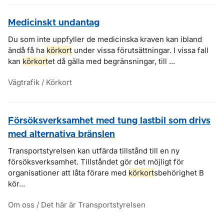
Medicinskt undantag
Du som inte uppfyller de medicinska kraven kan ibland
ändå få ha
körkort
under vissa förutsättningar. I vissa fall
kan
körkort
et då gälla med begränsningar, till ...
Vägtrafik / Körkort
Försöksverksamhet med tung lastbil som drivs
med alternativa bränslen
Transportstyrelsen kan utfärda tillstånd till en ny
försöksverksamhet. Tillståndet gör det möjligt för
organisationer att låta förare med
körkort
sbehörighet B
kör...
Om oss / Det här är Transportstyrelsen