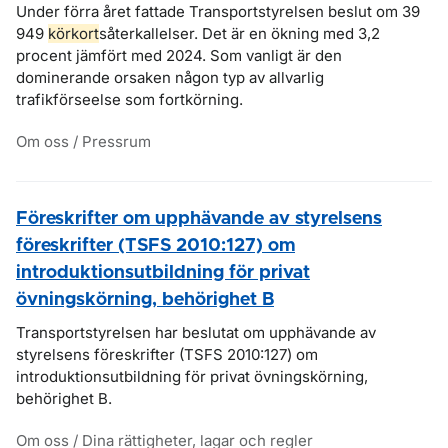
Under förra året fattade Transportstyrelsen beslut om 39
949
körkort
såterkallelser. Det är en ökning med 3,2
procent jämfört med 2024. Som vanligt är den
dominerande orsaken någon typ av allvarlig
trafikförseelse som fortkörning.
Om oss / Pressrum
Föreskrifter om upphävande av styrelsens
föreskrifter (TSFS 2010:127) om
introduktionsutbildning för privat
övningskörning, behörighet B
Transportstyrelsen har beslutat om upphävande av
styrelsens föreskrifter (TSFS 2010:127) om
introduktionsutbildning för privat övningskörning,
behörighet B.
Om oss / Dina rättigheter, lagar och regler