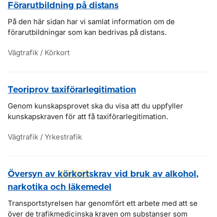
Förarutbildning på distans
På den här sidan har vi samlat information om de
förarutbildningar som kan bedrivas på distans.
Vägtrafik / Körkort
Teoriprov taxiförarlegitimation
Genom kunskapsprovet ska du visa att du uppfyller
kunskapskraven för att få taxiförarlegitimation.
Vägtrafik / Yrkestrafik
Översyn av
körkort
skrav vid bruk av alkohol,
narkotika och läkemedel
Transportstyrelsen har genomfört ett arbete med att se
över de trafikmedicinska kraven om substanser som