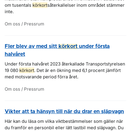
om tusentals
körkort
såterkallelser inom området stämmer
inte.
Om oss / Pressrum
Fler blev av med sitt
körkort
under första
halvåret
Under första halvåret 2023 återkallade Transportstyrelsen
19 080
körkort
. Det är en ökning med 6,1 procent jämfört
med motsvarande period förra året.
Om oss / Pressrum
Vikter att ta hänsyn till när du drar en släpvagn
Här kan du läsa om vilka viktbestämmelser som gäller när
du framför en personbil eller lätt lastbil med släpvagn. Du