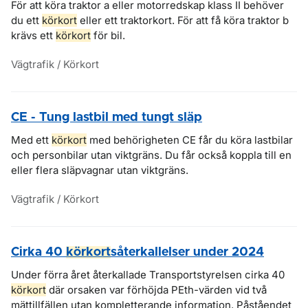
För att köra traktor a eller motorredskap klass II behöver
du ett
körkort
eller ett traktorkort. För att få köra traktor b
krävs ett
körkort
för bil.
Vägtrafik / Körkort
CE - Tung lastbil med tungt släp
Med ett
körkort
med behörigheten CE får du köra lastbilar
och personbilar utan viktgräns. Du får också koppla till en
eller flera släpvagnar utan viktgräns.
Vägtrafik / Körkort
Cirka 40
körkort
såterkallelser under 2024
Under förra året återkallade Transportstyrelsen cirka 40
körkort
där orsaken var förhöjda PEth-värden vid två
mättillfällen utan kompletterande information. Påståendet