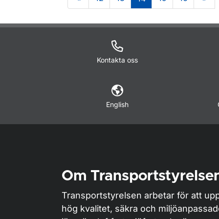
Om sidan
Kontakta oss
English
Om Transportstyrelse
Transportstyrelsen arbetar för att upp
hög kvalitet, säkra och miljöanpassa