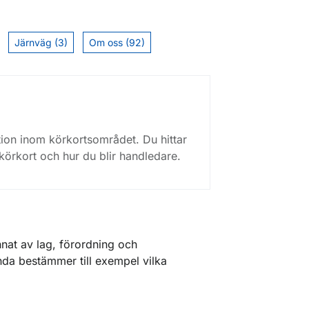
Järnväg (3)
Om oss (92)
tion inom körkortsområdet. Du hittar
körkort och hur du blir handledare.
nnat av lag, förordning och
mnda bestämmer till exempel vilka