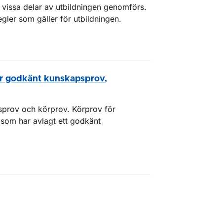
r vissa delar av utbildningen genomförs.
egler som gäller för utbildningen.
ör godkänt kunskapsprov,
psprov och körprov. Körprov för
 som har avlagt ett godkänt