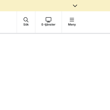
Sök
E-tjänster
Meny