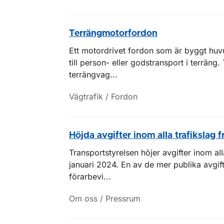
Terrängmotorfordon
Ett motordrivet fordon som är byggt huvu
till person- eller godstransport i terräng
terrängvag...
Vägtrafik / Fordon
Höjda avgifter inom alla trafikslag f
Transportstyrelsen höjer avgifter inom al
januari 2024. En av de mer publika avgift
förarbevi...
Om oss / Pressrum