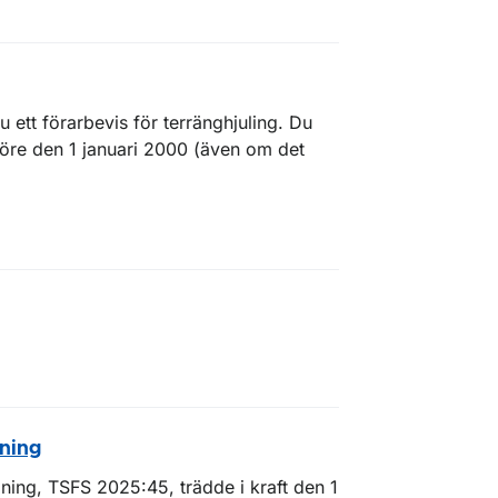
 ett förarbevis för terränghjuling. Du
öre den 1 januari 2000 (även om det
dning
ning, TSFS 2025:45, trädde i kraft den 1