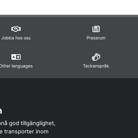
Jobba hos oss
Pressrum
Other languages
Teckenspråk
n
nå god tillgänglighet,
de transporter inom