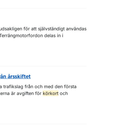
dsakligen för att självständigt användas
. Terrängmotorfordon delas in i
rån årsskiftet
la trafikslag från och med den första
erna är avgiften för
körkort
och