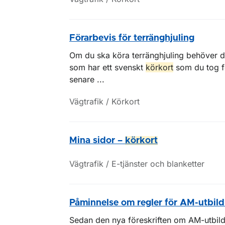
Förarbevis för terränghjuling
Om du ska köra terränghjuling behöver du
som har ett svenskt
körkort
som du tog f
senare ...
Vägtrafik / Körkort
Mina sidor –
körkort
Vägtrafik / E-tjänster och blanketter
Påminnelse om regler för AM-utbil
Sedan den nya föreskriften om AM-utbild