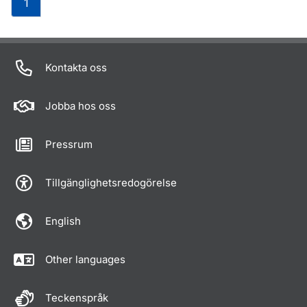
1
Om sidan
Kontakta oss
Jobba hos oss
Pressrum
Tillgänglighetsredogörelse
English
Other languages
Teckenspråk