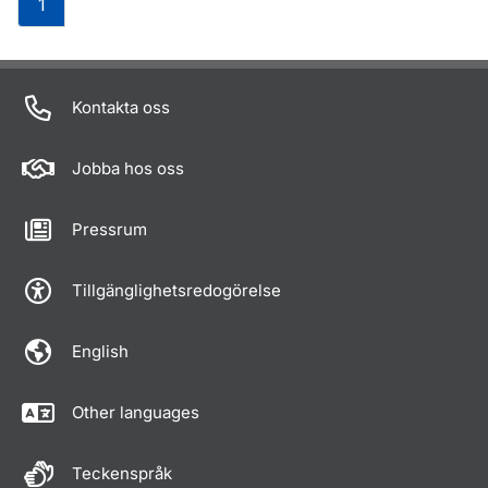
1
Om sidan
Kontakta oss
Jobba hos oss
Pressrum
Tillgänglighetsredogörelse
English
Other languages
Teckenspråk