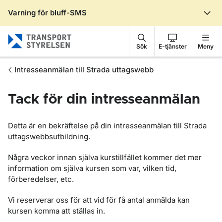
Varning för bluff-SMS
Gå till sidans innehåll
Sök
E-tjänster
Meny
Intresseanmälan till Strada uttagswebb
Tack för din intresseanmälan
Detta är en bekräftelse på din intresseanmälan till Strada
uttagswebbsutbildning.
Några veckor innan själva kurstillfället kommer det mer
information om själva kursen som var, vilken tid,
förberedelser, etc.
Vi reserverar oss för att vid för få antal anmälda kan
kursen komma att ställas in.