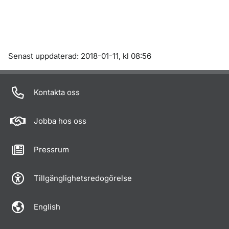
Om sidan
Senast uppdaterad: 2018-01-11, kl 08:56
Kontakta oss
Jobba hos oss
Pressrum
Tillgänglighetsredogörelse
English