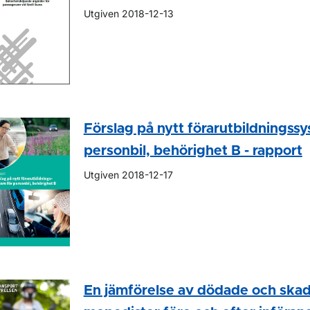
Utgiven 2018-12-13
Förslag på nytt förarutbildningssy
personbil, behörighet B - rapport
Utgiven 2018-12-17
En jämförelse av dödade och ska