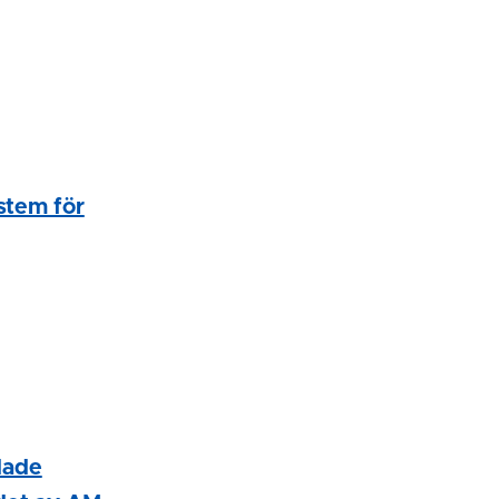
stem för
dade