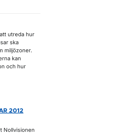
att utreda hur
ssar ska
 miljözoner.
erna kan
on och hur
PAR 2012
t Nollvisionen