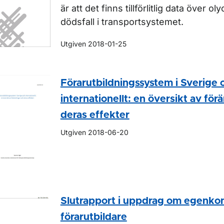
är att det finns tillförlitlig data över o
dödsfall i transportsystemet.
Utgiven 2018-01-25
Förarutbildningssystem i Sverige 
internationellt: en översikt av för
deras effekter
Utgiven 2018-06-20
Slutrapport i uppdrag om egenkont
förarutbildare